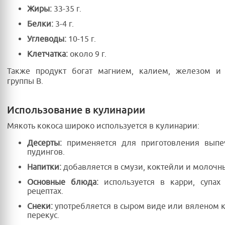
Жиры:
33-35 г.
Белки:
3-4 г.
Углеводы:
10-15 г.
Клетчатка:
около 9 г.
Также продукт богат магнием, калием, железом и
группы B.
Использование в кулинарии
Мякоть кокоса широко используется в кулинарии:
Десерты:
применяется для приготовления выпеч
пудингов.
Напитки:
добавляется в смузи, коктейли и молочн
Основные блюда:
используется в карри, супах 
рецептах.
Снеки:
употребляется в сыром виде или вяленом 
перекус.