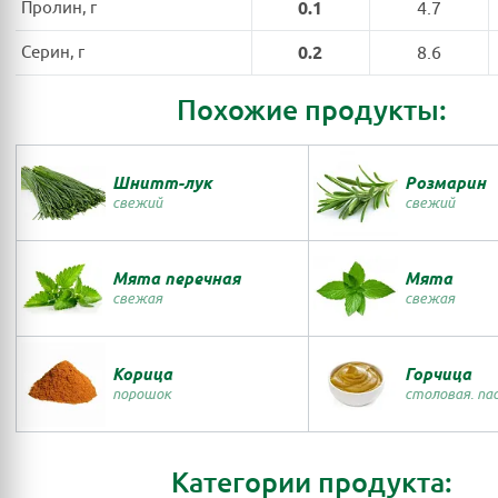
Пролин, г
0.1
4.7
Серин, г
0.2
8.6
Похожие продукты:
Шнитт-лук
Розмарин
свежий
свежий
Мята перечная
Мята
свежая
свежая
Корица
Горчица
порошок
столовая. па
Категории продукта: