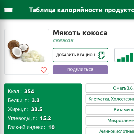
Таблица калорийности продукт
РЕЙТИНГ ПОЛЕЗНОСТИ ПРОДУКТА:
Мякоть кокоса
ОЧЕНЬ ПОЛЕЗНЫЙ ПРОДУКТ
свежая
ДОБАВИТЬ В РАЦИОН
ПОДЕЛИТЬСЯ
Омега 3,6,
354
Ккал :
Клетчатка, Холестери
3.3
Белки, г :
33.5
Жиры, г :
Витамин
15.2
Углеводы, г :
Микроэлеме
10
Глик-ий индекс :
Аминокислотный