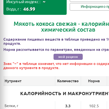
~
Инсул-ый индекс :
Информация о п
46.99
Вода, г :
Мякоть кокоса свежая - калорийн
химический состав
Содержание пищевых веществ в таблице приведено на 1
продукта.
Норма рассчитывается по параметрам, введенным на стра
мой рацион
Знак "~" в таблице означает, что нет информации о соде
данного нутриента в продукте.
Нутриент
Норма
Количество
КАЛОРИЙНОСТЬ И МАКРОНУТРИЕ
Белки, г
3.3
102.5