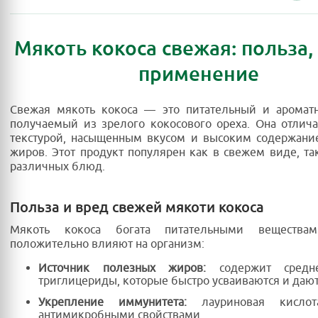
Мякоть кокоса свежая: польза,
применение
Свежая мякоть кокоса — это питательный и ароматн
получаемый из зрелого кокосового ореха. Она отлич
текстурой, насыщенным вкусом и высоким содержани
жиров. Этот продукт популярен как в свежем виде, так
различных блюд.
Польза и вред свежей мякоти кокоса
Мякоть кокоса богата питательными веществам
положительно влияют на организм:
Источник полезных жиров:
содержит средне
триглицериды, которые быстро усваиваются и дают
Укрепление иммунитета:
лауриновая кислот
антимикробными свойствами.