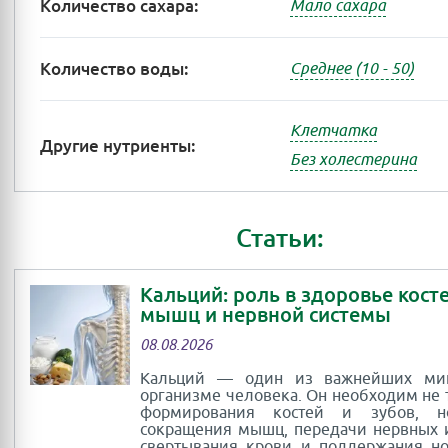
Количество сахара:
Мало сахара
Количество воды:
Среднее (10 - 50)
Клетчатка
Другие нутриенты:
Без холестерина
Статьи:
Кальций: роль в здоровье косте
мышц и нервной системы
08.08.2026
Кальций — один из важнейших ми
организме человека. Он необходим не 
формирования костей и зубов, 
сокращения мышц, передачи нервных 
свертывания крови и поддержания н