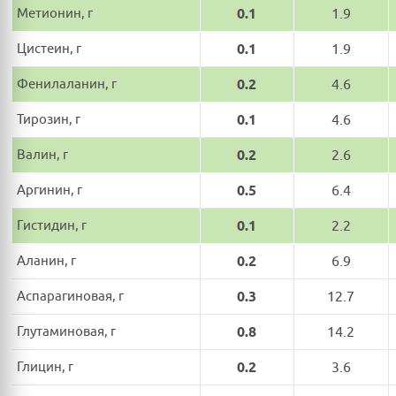
Метионин, г
0.1
1.9
Цистеин, г
0.1
1.9
Фенилаланин, г
0.2
4.6
Тирозин, г
0.1
4.6
Валин, г
0.2
2.6
Аргинин, г
0.5
6.4
Гистидин, г
0.1
2.2
Аланин, г
0.2
6.9
Аспарагиновая, г
0.3
12.7
Глутаминовая, г
0.8
14.2
Глицин, г
0.2
3.6