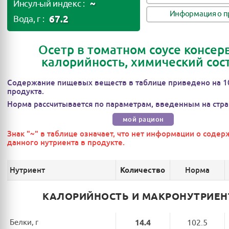
~
Инсул-ый индекс :
Информация о п
67.2
Вода, г :
Осетр в томатном соусе консер
калорийность, химический сос
Содержание пищевых веществ в таблице приведено на 1
продукта.
Норма рассчитывается по параметрам, введенным на стра
мой рацион
Знак "~" в таблице означает, что нет информации о соде
данного нутриента в продукте.
Нутриент
Норма
Количество
КАЛОРИЙНОСТЬ И МАКРОНУТРИЕ
Белки, г
14.4
102.5