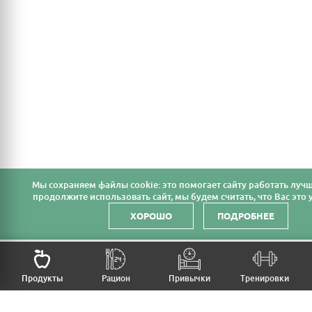
Мы cохраняем файлы cookie: это помогает сайту работать лучш
продолжите использовать сайт, мы будем считать, что Вас это у
ХОРОШО
ПОДРОБНЕЕ
НАЗАД
Продукты
Рацион
Привычки
Тренировки
MFB