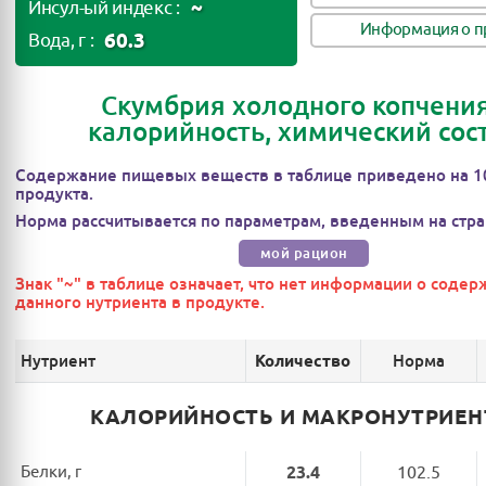
~
Инсул-ый индекс :
Информация о п
60.3
Вода, г :
Скумбрия холодного копчения
калорийность, химический сос
Содержание пищевых веществ в таблице приведено на 1
продукта.
Норма рассчитывается по параметрам, введенным на стра
мой рацион
Знак "~" в таблице означает, что нет информации о соде
данного нутриента в продукте.
Нутриент
Норма
Количество
КАЛОРИЙНОСТЬ И МАКРОНУТРИЕ
Белки, г
23.4
102.5