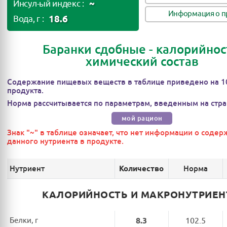
~
Инсул-ый индекс :
Информация о п
18.6
Вода, г :
Баранки сдобные - калорийнос
химический состав
Содержание пищевых веществ в таблице приведено на 1
продукта.
Норма рассчитывается по параметрам, введенным на стра
мой рацион
Знак "~" в таблице означает, что нет информации о соде
данного нутриента в продукте.
Нутриент
Норма
Количество
КАЛОРИЙНОСТЬ И МАКРОНУТРИЕ
Белки, г
8.3
102.5