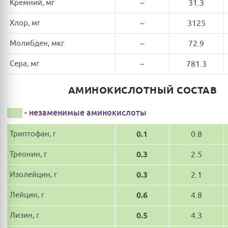
Кремний, мг
~
31.3
Хлор, мг
~
3125
Молибден, мкг
~
72.9
Сера, мг
~
781.3
АМИНОКИСЛОТНЫЙ СОСТАВ
- незаменимые аминокислоты
Триптофан, г
0.1
0.8
Треонин, г
0.3
2.5
Изолейцин, г
0.3
2.1
Лейцин, г
0.6
4.8
Лизин, г
0.5
4.3