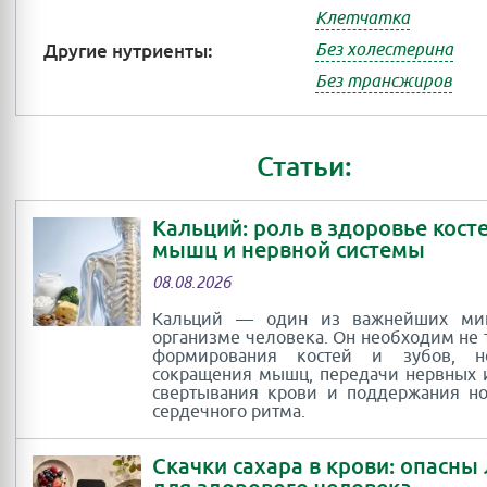
Клетчатка
Другие нутриенты:
Без холестерина
Без трансжиров
Статьи:
Кальций: роль в здоровье косте
мышц и нервной системы
08.08.2026
Кальций — один из важнейших ми
организме человека. Он необходим не 
формирования костей и зубов, 
сокращения мышц, передачи нервных 
свертывания крови и поддержания н
сердечного ритма.
Скачки сахара в крови: опасны