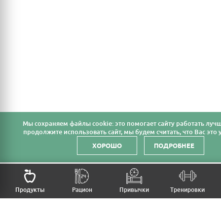
Мы cохраняем файлы cookie: это помогает сайту работать лучш
продолжите использовать сайт, мы будем считать, что Вас это у
ХОРОШО
ПОДРОБНЕЕ
НАЗАД
Продукты
Рацион
Привычки
Тренировки
MFB