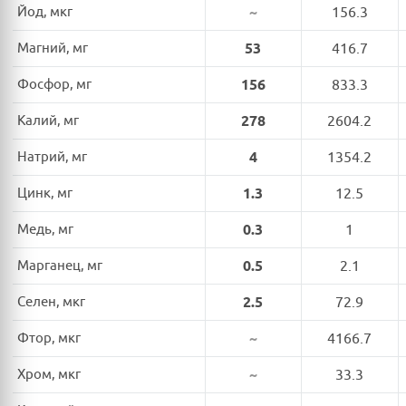
Йод, мкг
~
156.3
Магний, мг
53
416.7
Фосфор, мг
156
833.3
Калий, мг
278
2604.2
Натрий, мг
4
1354.2
Цинк, мг
1.3
12.5
Медь, мг
0.3
1
Марганец, мг
0.5
2.1
Селен, мкг
2.5
72.9
Фтор, мкг
~
4166.7
Хром, мкг
~
33.3