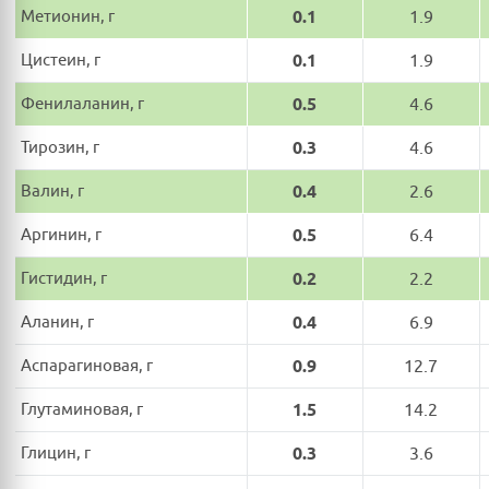
Метионин, г
0.1
1.9
Цистеин, г
0.1
1.9
Фенилаланин, г
0.5
4.6
Тирозин, г
0.3
4.6
Валин, г
0.4
2.6
Аргинин, г
0.5
6.4
Гистидин, г
0.2
2.2
Аланин, г
0.4
6.9
Аспарагиновая, г
0.9
12.7
Глутаминовая, г
1.5
14.2
Глицин, г
0.3
3.6