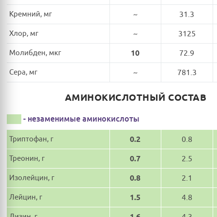
Кремний, мг
~
31.3
Хлор, мг
~
3125
Молибден, мкг
10
72.9
Сера, мг
~
781.3
АМИНОКИСЛОТНЫЙ СОСТАВ
- незаменимые аминокислоты
Триптофан, г
0.2
0.8
Треонин, г
0.7
2.5
Изолейцин, г
0.8
2.1
Лейцин, г
1.5
4.8
Лизин, г
1.6
4.3