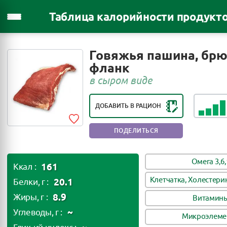
Таблица калорийности продукт
Говяжья пашина, бр
РЕЙТИНГ ПОЛЕЗНОСТИ ПРОДУКТА:
фланк
ПОЛЕЗНЫЙ ПРОДУКТ
в сыром виде
ДОБАВИТЬ В РАЦИОН
ПОДЕЛИТЬСЯ
Омега 3,6,
161
Ккал :
Клетчатка, Холестери
20.1
Белки, г :
8.9
Жиры, г :
Витамин
~
Углеводы, г :
Микроэлеме