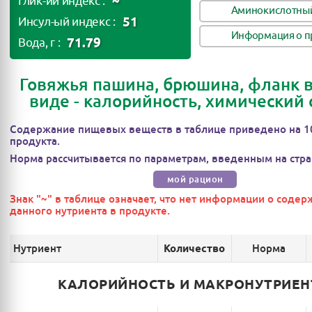
~
Глик-ий индекс :
Аминокислотный
51
Инсул-ый индекс :
Информация о п
71.79
Вода, г :
Говяжья пашина, брюшина, фланк 
виде - калорийность, химический 
Содержание пищевых веществ в таблице приведено на 1
продукта.
Норма рассчитывается по параметрам, введенным на стра
мой рацион
Знак "~" в таблице означает, что нет информации о соде
данного нутриента в продукте.
Нутриент
Норма
Количество
КАЛОРИЙНОСТЬ И МАКРОНУТРИЕ