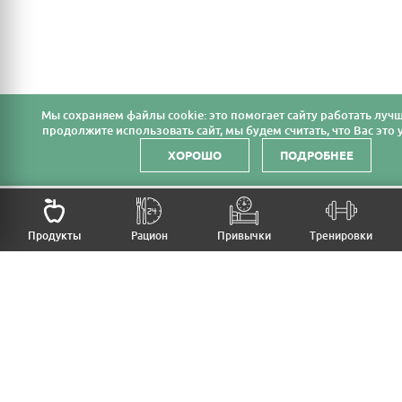
Мы cохраняем файлы cookie: это помогает сайту работать лучш
продолжите использовать сайт, мы будем считать, что Вас это у
ХОРОШО
ПОДРОБНЕЕ
НАЗАД
Продукты
Рацион
Привычки
Тренировки
MFB
МОЙ РАЦИОН
МОИ ПРИВЫЧКИ
МОИ ТРЕНИРОВКИ