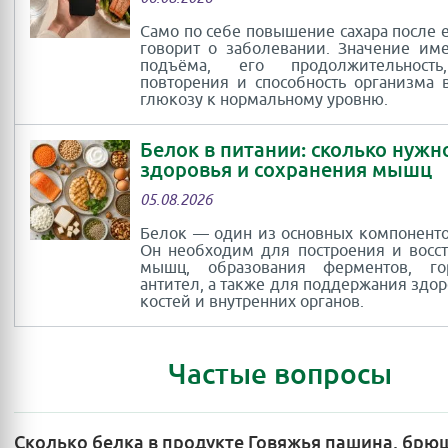
Само по себе повышение сахара после 
говорит о заболевании. Значение им
подъёма, его продолжительность
повторения и способность организма 
глюкозу к нормальному уровню.
Белок в питании: сколько нужн
здоровья и сохранения мышц
05.08.2026
Белок — один из основных компоненто
Он необходим для построения и восс
мышц, образования ферментов, г
антител, а также для поддержания здор
костей и внутренних органов.
Частые вопросы
Сколько белка в продукте Говяжья пашина, брю