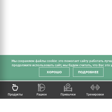
Мы cохраняем файлы cookie: это помогает сайту работать лучш
продолжите использовать сайт, мы будем считать, что Вас это у
ХОРОШО
ПОДРОБНЕЕ
НАЗАД
Продукты
Рацион
Привычки
Тренировки
MFB