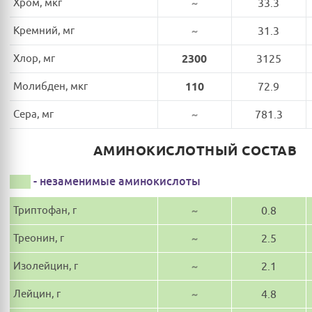
Хром, мкг
~
33.3
Кремний, мг
~
31.3
Хлор, мг
2300
3125
Молибден, мкг
110
72.9
Сера, мг
~
781.3
АМИНОКИСЛОТНЫЙ СОСТАВ
- незаменимые аминокислоты
Триптофан, г
~
0.8
Треонин, г
~
2.5
Изолейцин, г
~
2.1
Лейцин, г
~
4.8