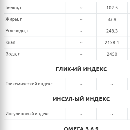
Белки, г
~
102.5
Жиры, г
~
83.9
Углеводы, г
~
248.3
Ккал
~
2158.4
Вода, г
~
2450
ГЛИК-ИЙ ИНДЕКС
Гликемический индекс
~
~
ИНСУЛ-ЫЙ ИНДЕКС
Инсулиновый индекс
~
~
ОМЕГА 3,6,9