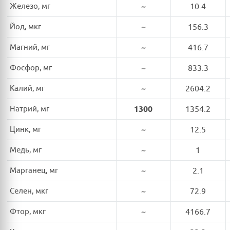
Железо, мг
~
10.4
Йод, мкг
~
156.3
Магний, мг
~
416.7
Фосфор, мг
~
833.3
Калий, мг
~
2604.2
Натрий, мг
1300
1354.2
Цинк, мг
~
12.5
Медь, мг
~
1
Марганец, мг
~
2.1
Селен, мкг
~
72.9
Фтор, мкг
~
4166.7