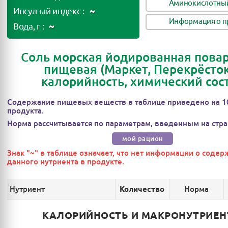
Аминокислотный
~
Инсул-ый индекс :
Информация о п
~
Вода, г :
Соль морская йодированная пова
пищевая (Маркет, Перекрёсток
калорийность, химический сос
Содержание пищевых веществ в таблице приведено на 1
продукта.
Норма рассчитывается по параметрам, введенным на стра
мой рацион
Знак "~" в таблице означает, что нет информации о соде
данного нутриента в продукте.
Нутриент
Норма
Количество
КАЛОРИЙНОСТЬ И МАКРОНУТРИЕ