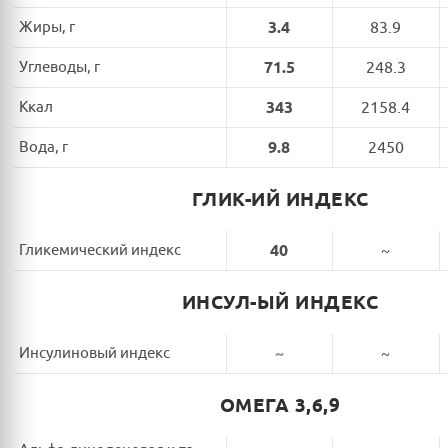
Жиры, г
3.4
83.9
Углеводы, г
71.5
248.3
Ккал
343
2158.4
Вода, г
9.8
2450
ГЛИК-ИЙ ИНДЕКС
Гликемический индекс
40
~
ИНСУЛ-ЫЙ ИНДЕКС
Инсулиновый индекс
~
~
ОМЕГА 3,6,9