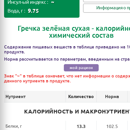
~
Инсул-ый индекс :
Информация о п
9.75
Вода, г :
Гречка зелёная сухая - калорийн
химический состав
Содержание пищевых веществ в таблице приведено на 1
продукта.
Норма рассчитывается по параметрам, введенным на стра
мой рацион
Знак "~" в таблице означает, что нет информации о соде
данного нутриента в продукте.
Нутриент
Норма
Количество
КАЛОРИЙНОСТЬ И МАКРОНУТРИЕ
Белки, г
13.3
102.5