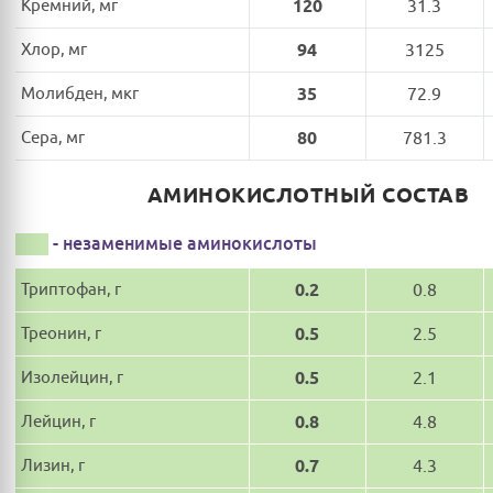
Кремний, мг
120
31.3
Хлор, мг
94
3125
Молибден, мкг
35
72.9
Сера, мг
80
781.3
АМИНОКИСЛОТНЫЙ СОСТАВ
- незаменимые аминокислоты
Триптофан, г
0.2
0.8
Треонин, г
0.5
2.5
Изолейцин, г
0.5
2.1
Лейцин, г
0.8
4.8
Лизин, г
0.7
4.3