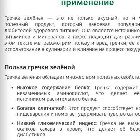
применение
Гречка зелёная — это не только вкусный, но и 
полезный продукт, который завоевал популярн
любителей здорового питания. Она является источник
витаминов и минералов, а также подходит для разли
этом тексте мы рассмотрим пользу и вред гречки, ее к
использование в кулинарии и влияние на процесс похуд
Польза гречки зелёной
Гречка зелёная обладает множеством полезных свойств
Высокое содержание белка:
Гречка содержит 
незаменимых аминокислот, что делает е
источником растительного белка.
Богатая клетчаткой:
Этот продукт способствует 
пищеварения и помогает удерживать чувство сытос
Низкий гликемический индекс:
Гречка не вызы
скачков сахара в крови, что делает её без
диабетиков.