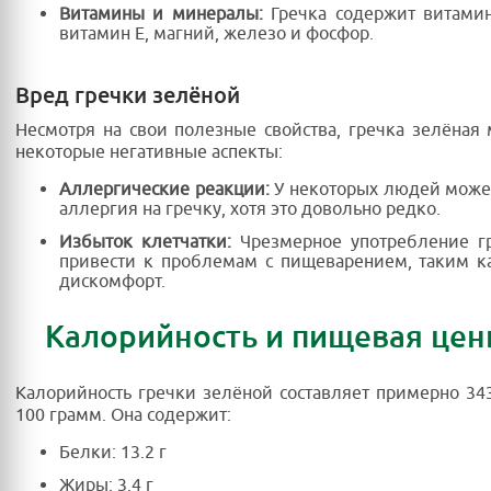
Витамины и минералы:
Гречка содержит витамин
витамин E, магний, железо и фосфор.
Вред гречки зелёной
Несмотря на свои полезные свойства, гречка зелёная
некоторые негативные аспекты:
Аллергические реакции:
У некоторых людей може
аллергия на гречку, хотя это довольно редко.
Избыток клетчатки:
Чрезмерное употребление г
привести к проблемам с пищеварением, таким к
дискомфорт.
Калорийность и пищевая цен
Калорийность гречки зелёной составляет примерно 34
100 грамм. Она содержит:
Белки: 13.2 г
Жиры: 3.4 г