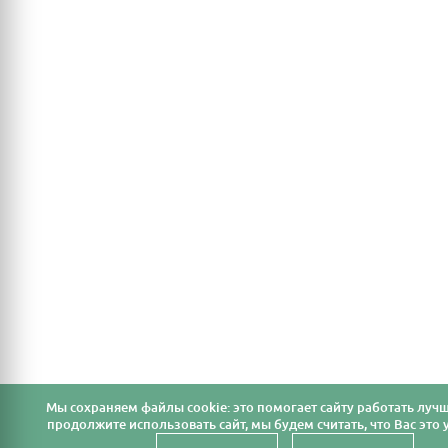
Мы cохраняем файлы cookie: это помогает сайту работать лучш
продолжите использовать сайт, мы будем считать, что Вас это у