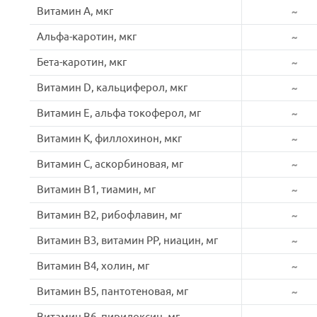
Витамин A, мкг
~
Альфа-каротин, мкг
~
Бета-каротин, мкг
~
Витамин D, кальциферол, мкг
~
Витамин E, альфа токоферол, мг
~
Витамин K, филлохинон, мкг
~
Витамин C, аскорбиновая, мг
~
Витамин B1, тиамин, мг
~
Витамин B2, рибофлавин, мг
~
Витамин B3, витамин PP, ниацин, мг
~
Витамин B4, холин, мг
~
Витамин B5, пантотеновая, мг
~