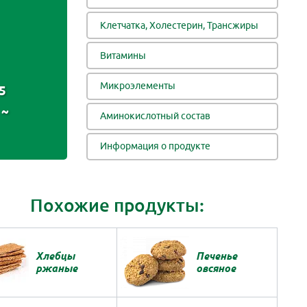
Клетчатка, Холестерин, Трансжиры
Витамины
Микроэлементы
5
~
Аминокислотный состав
Информация о продукте
Похожие продукты:
Хлебцы
Печенье
ржаные
овсяное