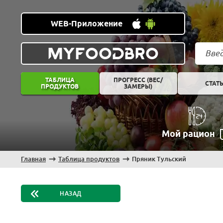
WEB-Приложение
MYFOODBRO
ТАБЛИЦА
ПРОГРЕСС (ВЕС/
СТАТ
ПРОДУКТОВ
ЗАМЕРЫ)
Мой рацион
Главная
Таблица продуктов
Пряник Тульский
НАЗАД