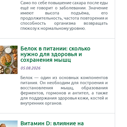
Само по себе повышение сахара после еды
ещё не говорит о заболевании. Значение
имеют высота подъёма, его
продолжительность, частота повторения и
способность организма возвращать
глюкозу к нормальному уровню.
Белок в питании: сколько
нужно для здоровья и
сохранения мышц
05.08.2026
Белок — один из основных компонентов
питания. Он необходим для построения и
восстановления мышц, образования
ферментов, гормонов и антител, а также
для поддержания здоровья кожи, костей и
внутренних органов.
Витамин D: влияние на