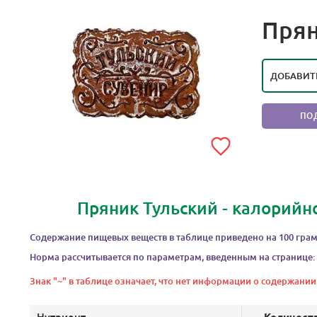
РЕЙТИ
Прян
В
ДОБАВИТ
ПО
Пряник Тульский - калорийн
Содержание пищевых веществ в таблице приведено на 100 грам
Норма рассчитывается по параметрам, введенным на странице:
Знак "~" в таблице означает, что нет информации о содержании