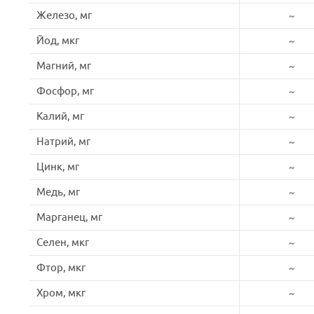
Железо, мг
~
Йод, мкг
~
Магний, мг
~
Фосфор, мг
~
Калий, мг
~
Натрий, мг
~
Цинк, мг
~
Медь, мг
~
Марганец, мг
~
Селен, мкг
~
Фтор, мкг
~
Хром, мкг
~