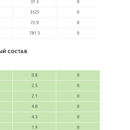
31.3
0
3125
0
72.9
0
781.3
0
Й СОСТАВ
0.8
0
2.5
0
2.1
0
4.8
0
4.3
0
1.9
0