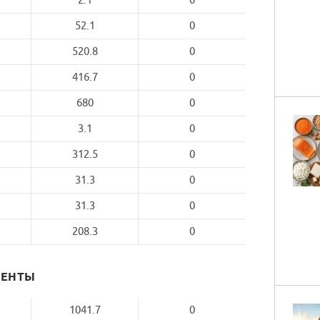
2.1
0
52.1
0
520.8
0
416.7
0
680
0
3.1
0
312.5
0
31.3
0
31.3
0
208.3
0
МЕНТЫ
1041.7
0