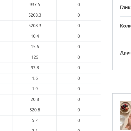
937.5
0
Глик
5208.3
0
Коли
5208.3
0
10.4
0
15.6
0
Друг
125
0
93.8
0
1.6
0
1.9
0
20.8
0
520.8
0
5.2
0