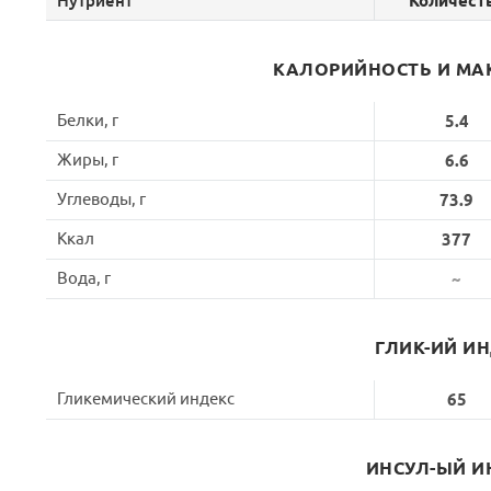
Нутриент
Количест
КАЛОРИЙНОСТЬ И МА
Белки, г
5.4
Жиры, г
6.6
Углеводы, г
73.9
Ккал
377
Вода, г
~
ГЛИК-ИЙ И
Гликемический индекс
65
ИНСУЛ-ЫЙ И