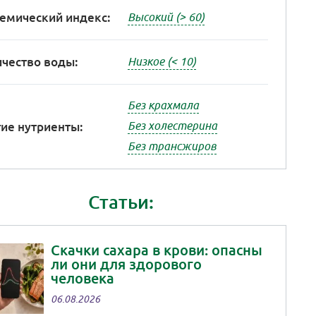
емический индекс:
Высокий (> 60)
чество воды:
Низкое (< 10)
Без крахмала
ие нутриенты:
Без холестерина
Без трансжиров
Статьи:
Скачки сахара в крови: опасны
ли они для здорового
человека
06.08.2026