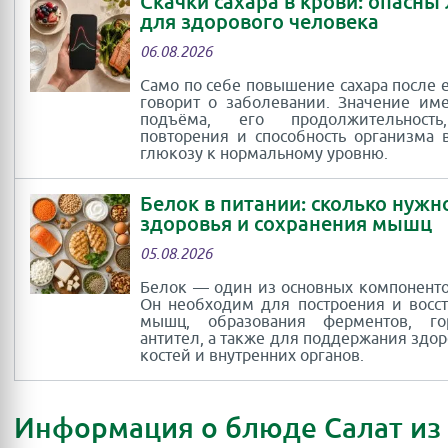
Скачки сахара в крови: опасны
для здорового человека
06.08.2026
Само по себе повышение сахара после 
говорит о заболевании. Значение им
подъёма, его продолжительность
повторения и способность организма 
глюкозу к нормальному уровню.
Белок в питании: сколько нужн
здоровья и сохранения мышц
05.08.2026
Белок — один из основных компоненто
Он необходим для построения и восс
мышц, образования ферментов, г
антител, а также для поддержания здор
костей и внутренних органов.
Информация о блюде Салат из