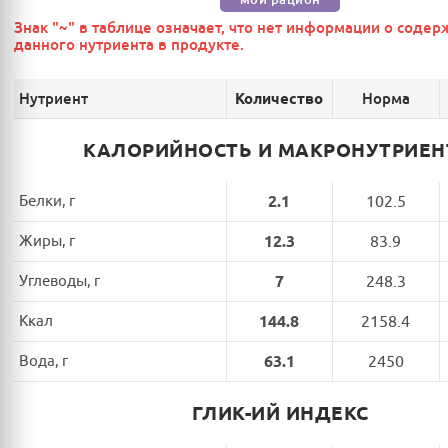
Знак "~" в таблице означает, что нет информации о соде
данного нутриента в продукте.
Нутриент
Норма
Количество
КАЛОРИЙНОСТЬ И МАКРОНУТРИЕ
Белки, г
2.1
102.5
Жиры, г
12.3
83.9
Углеводы, г
7
248.3
Ккал
144.8
2158.4
Вода, г
63.1
2450
ГЛИК-ИЙ ИНДЕКС