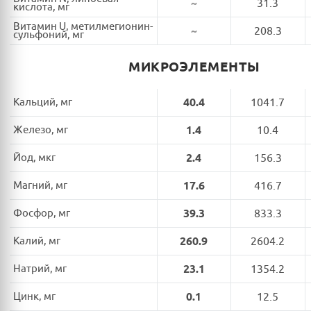
~
31.3
кислота, мг
Витамин U, метилмегионин-
~
208.3
сульфоний, мг
МИКРОЭЛЕМЕНТЫ
Кальций, мг
40.4
1041.7
Железо, мг
1.4
10.4
Йод, мкг
2.4
156.3
Магний, мг
17.6
416.7
Фосфор, мг
39.3
833.3
Калий, мг
260.9
2604.2
Натрий, мг
23.1
1354.2
Цинк, мг
0.1
12.5