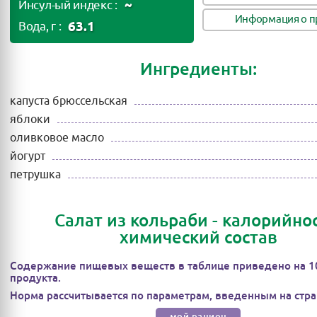
~
Инсул-ый индекс :
Информация о п
63.1
Вода, г :
Ингредиенты:
капуста брюссельская
яблоки
оливковое масло
йогурт
петрушка
Салат из кольраби - калорийнос
химический состав
Содержание пищевых веществ в таблице приведено на 1
продукта.
Норма рассчитывается по параметрам, введенным на стра
мой рацион