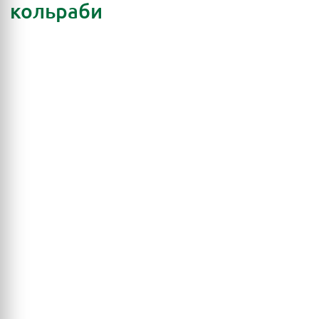
кольраби