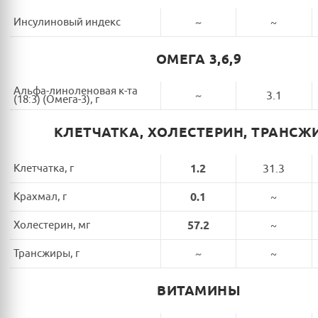
Инсулиновый индекс
~
~
ОМЕГА 3,6,9
Альфа-линоленовая к-та
~
3.1
(18:3) (Омега-3), г
КЛЕТЧАТКА, ХОЛЕСТЕРИН, ТРАНСЖ
Клетчатка, г
1.2
31.3
Крахмал, г
0.1
~
Холестерин, мг
57.2
~
Трансжиры, г
~
~
ВИТАМИНЫ