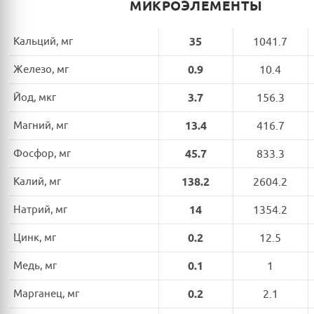
МИКРОЭЛЕМЕНТЫ
Кальций, мг
35
1041.7
Железо, мг
0.9
10.4
Йод, мкг
3.7
156.3
Магний, мг
13.4
416.7
Фосфор, мг
45.7
833.3
Калий, мг
138.2
2604.2
Натрий, мг
14
1354.2
Цинк, мг
0.2
12.5
Медь, мг
0.1
1
Марганец, мг
0.2
2.1