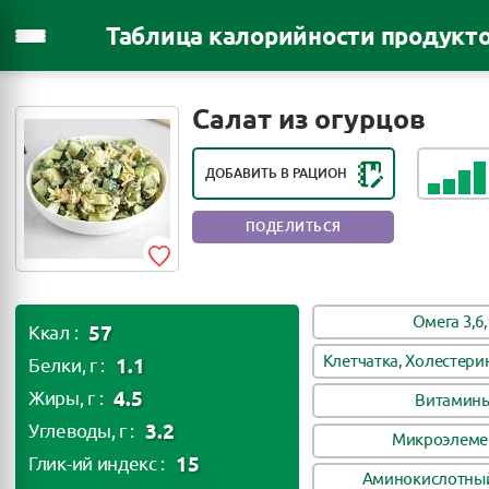
Таблица калорийности продукт
РЕЙТИНГ ПОЛЕЗНОСТИ ПРОДУКТА:
ПОЛЕЗНЫЙ ПРОДУКТ
Салат из огурцов
ДОБАВИТЬ В РАЦИОН
ПОДЕЛИТЬСЯ
Омега 3,6,
57
Ккал :
Клетчатка, Холестери
1.1
Белки, г :
4.5
Жиры, г :
Витамин
3.2
Углеводы, г :
Микроэлеме
15
Глик-ий индекс :
Аминокислотный