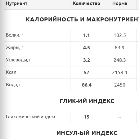
Нутриент
Норма
Количество
КАЛОРИЙНОСТЬ И МАКРОНУТРИЕ
Белки, г
1.1
102.5
Жиры, г
4.5
83.9
Углеводы, г
3.2
248.3
Ккал
57
2158.4
Вода, г
86.4
2450
ГЛИК-ИЙ ИНДЕКС
Гликемический индекс
15
~
ИНСУЛ-ЫЙ ИНДЕКС