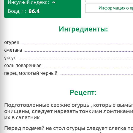
~
Инсул-ый индекс :
Информация о п
86.4
Вода, г :
Ингредиенты:
огурец
сметана
уксус
соль поваренная
перец молотый черный
Рецепт:
Подготовленные свежие огурцы, которые вымы
очищены, следует нарезать тонкими ломтиками
их в салатник.
Перед подачей на стол огурцы следует слегка п