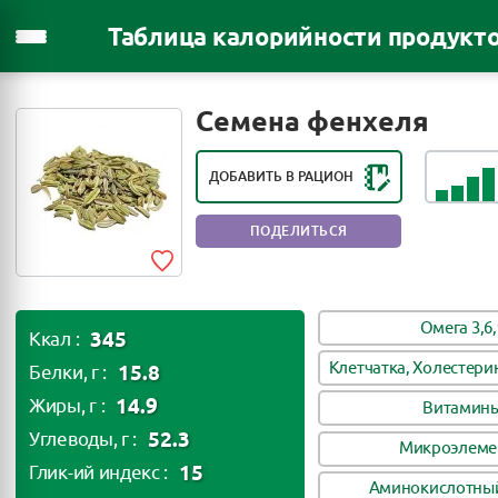
Таблица калорийности продукт
РЕЙТИНГ ПОЛЕЗНОСТИ ПРОДУКТА:
ОЧЕНЬ ПОЛЕЗНЫЙ ПРОДУКТ
Семена фенхеля
ДОБАВИТЬ В РАЦИОН
ПОДЕЛИТЬСЯ
Омега 3,6,
345
Ккал :
Клетчатка, Холестери
15.8
Белки, г :
14.9
Жиры, г :
Витамин
52.3
Углеводы, г :
Микроэлеме
15
Глик-ий индекс :
Аминокислотный