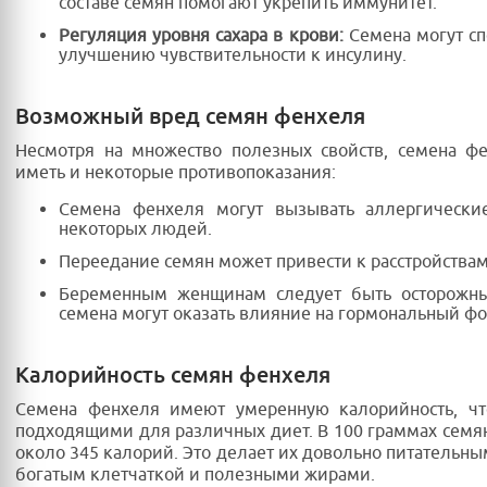
составе семян помогают укрепить иммунитет.
Регуляция уровня сахара в крови:
Семена могут сп
улучшению чувствительности к инсулину.
Возможный вред семян фенхеля
Несмотря на множество полезных свойств, семена ф
иметь и некоторые противопоказания:
Семена фенхеля могут вызывать аллергически
некоторых людей.
Переедание семян может привести к расстройства
Беременным женщинам следует быть осторожны
семена могут оказать влияние на гормональный фо
Калорийность семян фенхеля
Семена фенхеля имеют умеренную калорийность, чт
подходящими для различных диет. В 100 граммах семя
около 345 калорий. Это делает их довольно питательны
богатым клетчаткой и полезными жирами.