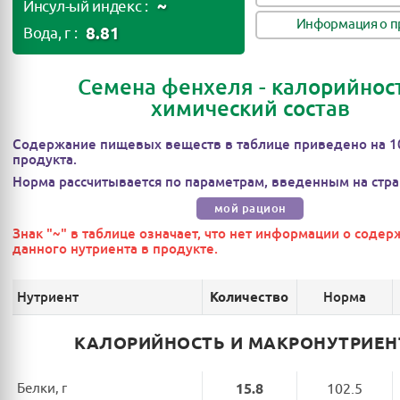
~
Инсул-ый индекс :
Информация о п
8.81
Вода, г :
Семена фенхеля - калорийност
химический состав
Содержание пищевых веществ в таблице приведено на 1
продукта.
Норма рассчитывается по параметрам, введенным на стра
мой рацион
Знак "~" в таблице означает, что нет информации о соде
данного нутриента в продукте.
Нутриент
Норма
Количество
КАЛОРИЙНОСТЬ И МАКРОНУТРИЕ
Белки, г
15.8
102.5