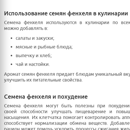
Использование семян фенхеля в кулинарии
Семена фенхеля используются в кулинарии по все
можно добавлять в:
салаты и закуски;
мясные и рыбные блюда;
выпечку и хлеб;
чай и настойки.
Аромат семян фенхеля придает блюдам уникальный вку
улучшить их питательные свойства.
Семена фенхеля и похудение
Семена фенхеля могут быть полезны при похудени
своей способности улучшать пищеварение и повыш
насыщения. Их клетчатка помогает контролировать аппе
способствует нормализации обмена веществ. Добавл
рацион может помочь ускорить процессы сжигания жир