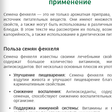
применение
Семена фенхеля — это не только ароматная приправа,
источник питательных веществ. Они имеют множест
свойств, а также могут быть использованы в различны
блюдах. В этом тексте мы рассмотрим их пользу, воз
калорийность, а также использование в диетическом пи
Польза семян фенхеля
Семена фенхеля известны своими лечебными свой
содержат большое количество витаминов, м
антиоксидантов. Вот несколько основных плюсов их упо
Улучшение пищеварения:
Семена фенхеля по
вздутии живота и улучшают пищеварение благ
карминативным свойствам.
Снижение воспаления:
Антиоксиданты, соде
семенах, способствуют снижению воспалительных
организме.
Поддержка иммунной системы:
Витамины и м