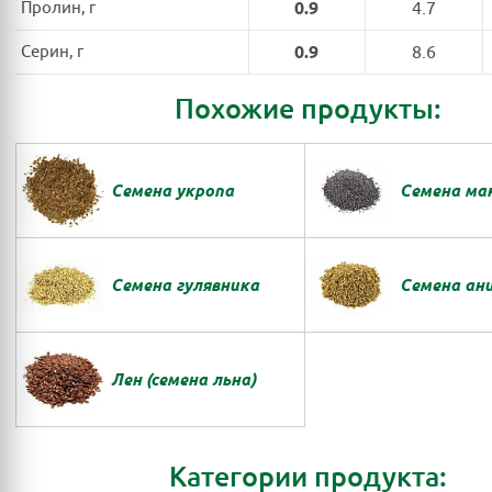
Пролин, г
0.9
4.7
Серин, г
0.9
8.6
Похожие продукты:
Семена укропа
Семена ма
Семена гулявника
Семена ан
Лен (семена льна)
Категории продукта: