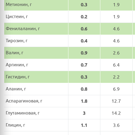
Метионин, г
0.3
1.9
Цистеин, г
0.2
1.9
Фенилаланин, г
0.6
4.6
Тирозин, г
0.4
4.6
Валин, г
0.9
2.6
Аргинин, г
0.7
6.4
Гистидин, г
0.3
2.2
Аланин, г
0.8
6.9
Аспарагиновая, г
1.8
12.7
Глутаминовая, г
3
14.2
Глицин, г
1.1
3.6