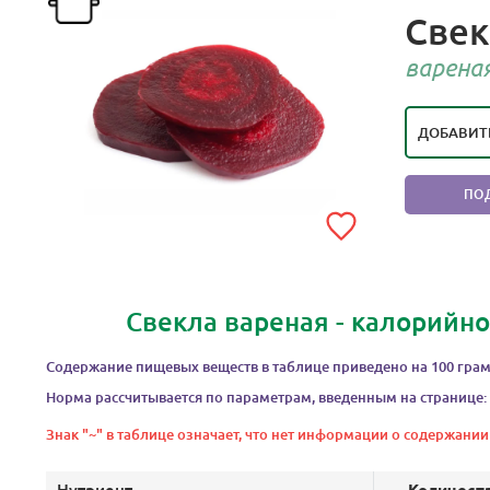
Свек
РЕЙТИ
П
варена
ДОБАВИТ
ПО
Свекла вареная - калорийно
Содержание пищевых веществ в таблице приведено на 100 грам
Норма рассчитывается по параметрам, введенным на странице:
Знак "~" в таблице означает, что нет информации о содержании