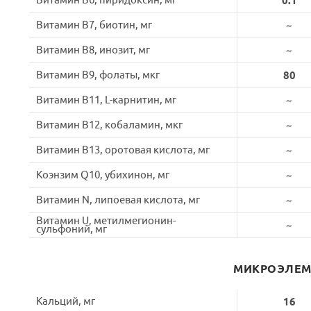
Витамин B6, пиридоксин, мг
0.1
Витамин B7, биотин, мг
~
Витамин B8, инозит, мг
~
Витамин B9, фолаты, мкг
80
Витамин B11, L-карнитин, мг
~
Витамин B12, кобаламин, мкг
~
Витамин B13, оротовая кислота, мг
~
Коэнзим Q10, убихинон, мг
~
Витамин N, липоевая кислота, мг
~
Витамин U, метилмегионин-
~
сульфоний, мг
МИКРОЭЛЕ
Кальций, мг
16