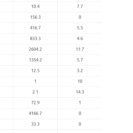
10.4
7.7
156.3
0
416.7
5.5
833.3
4.6
2604.2
11.7
1354.2
5.7
12.5
3.2
1
10
2.1
14.3
72.9
1
4166.7
0
33.3
0