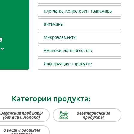
Клетчатка, Холестерин, Трансжиры
Витамины
Микроэлементы
5
~
Аминокислотный состав
Информация о продукте
Категории продукта:
Веганские продукты
Вегетарианские
(без яиц и молока)
продукты
Овощи и овощные