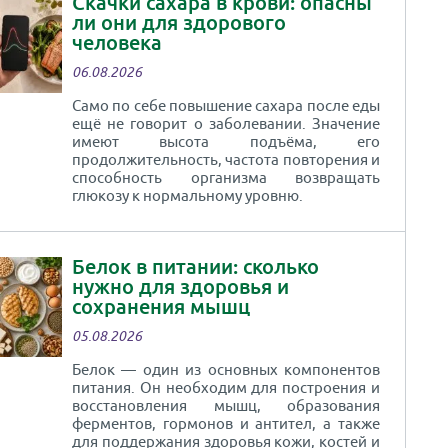
Скачки сахара в крови: опасны
ли они для здорового
человека
06.08.2026
Само по себе повышение сахара после еды
ещё не говорит о заболевании. Значение
имеют высота подъёма, его
продолжительность, частота повторения и
способность организма возвращать
глюкозу к нормальному уровню.
Белок в питании: сколько
нужно для здоровья и
сохранения мышц
05.08.2026
Белок — один из основных компонентов
питания. Он необходим для построения и
восстановления мышц, образования
ферментов, гормонов и антител, а также
для поддержания здоровья кожи, костей и