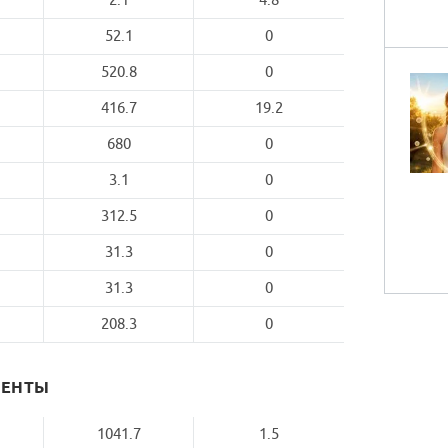
2.1
4.8
52.1
0
520.8
0
416.7
19.2
680
0
3.1
0
312.5
0
31.3
0
31.3
0
208.3
0
МЕНТЫ
1041.7
1.5