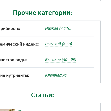
Прочие категории:
рийность:
Низкая (< 110)
емический индекс:
Высокий (> 60)
чество воды:
Высокое (50 - 99)
ие нутриенты:
Клетчатка
Статьи: