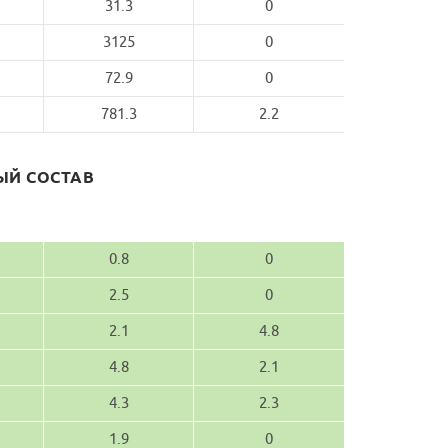
31.3
0
3125
0
72.9
0
781.3
2.2
Й СОСТАВ
0.8
0
2.5
0
2.1
4.8
4.8
2.1
4.3
2.3
1.9
0