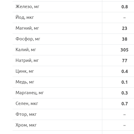
Железо, мг
0.8
Йод, мкг
~
Магний, мг
23
Фосфор, мг
38
Калий, мг
305
Натрий, мг
77
Цинк, мг
0.4
Медь, мг
0.1
Марганец, мг
0.3
Селен, мкг
0.7
Фтор, мкг
~
Хром, мкг
~