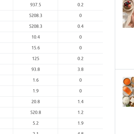
937.5
0.2
5208.3
0
5208.3
0.4
10.4
0
15.6
0
125
0.2
93.8
3.8
1.6
0
1.9
0
20.8
1.4
520.8
1.2
5.2
1.9