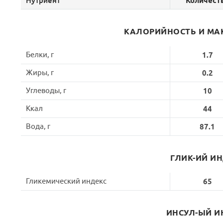
Нутриент
Количест
КАЛОРИЙНОСТЬ И МА
Белки, г
1.7
Жиры, г
0.2
Углеводы, г
10
Ккал
44
Вода, г
87.1
ГЛИК-ИЙ И
Гликемический индекс
65
ИНСУЛ-ЫЙ И