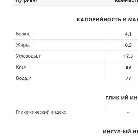
Нутриент
Количест
КАЛОРИЙНОСТЬ И МА
Белки, г
4.1
Жиры, г
0.5
Углеводы, г
17.3
Ккал
89
Вода, г
77
ГЛИК-ИЙ И
Гликемический индекс
~
ИНСУЛ-ЫЙ И