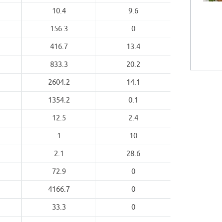
10.4
9.6
156.3
0
416.7
13.4
833.3
20.2
2604.2
14.1
1354.2
0.1
12.5
2.4
1
10
2.1
28.6
72.9
0
4166.7
0
33.3
0