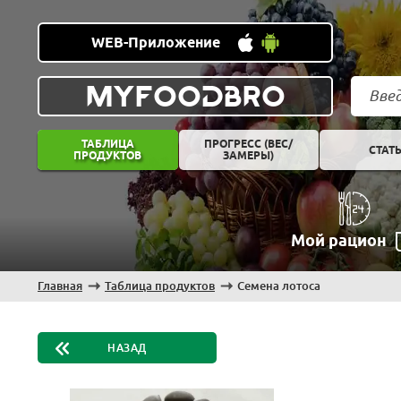
WEB-Приложение
MYFOODBRO
ТАБЛИЦА
ПРОГРЕСС (ВЕС/
СТАТ
ПРОДУКТОВ
ЗАМЕРЫ)
Мой рацион
Главная
Таблица продуктов
Семена лотоса
НАЗАД