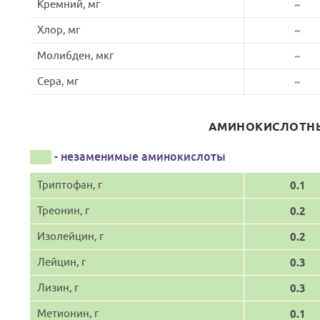
Кремний, мг
~
Хлор, мг
~
Молибден, мкг
~
Сера, мг
~
АМИНОКИСЛОТНЫ
- незаменимые аминокислоты
Триптофан, г
0.1
Треонин, г
0.2
Изолейцин, г
0.2
Лейцин, г
0.3
Лизин, г
0.3
Метионин, г
0.1