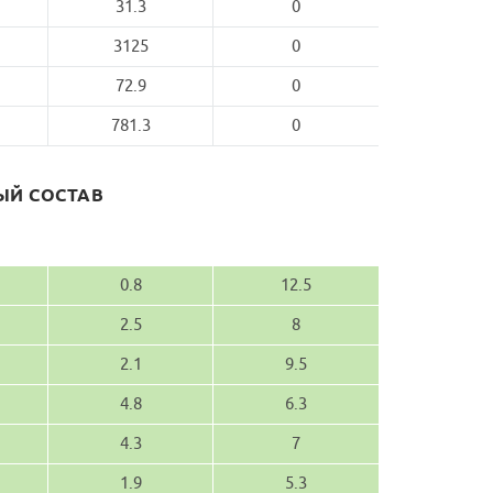
31.3
0
3125
0
72.9
0
781.3
0
Й СОСТАВ
0.8
12.5
2.5
8
2.1
9.5
4.8
6.3
4.3
7
1.9
5.3