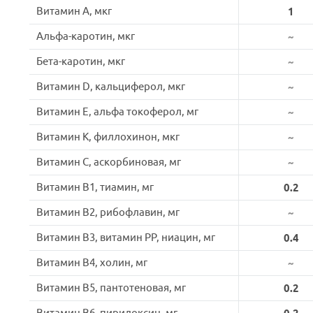
Витамин A, мкг
1
Альфа-каротин, мкг
~
Бета-каротин, мкг
~
Витамин D, кальциферол, мкг
~
Витамин E, альфа токоферол, мг
~
Витамин K, филлохинон, мкг
~
Витамин C, аскорбиновая, мг
~
Витамин B1, тиамин, мг
0.2
Витамин B2, рибофлавин, мг
~
Витамин B3, витамин PP, ниацин, мг
0.4
Витамин B4, холин, мг
~
Витамин B5, пантотеновая, мг
0.2