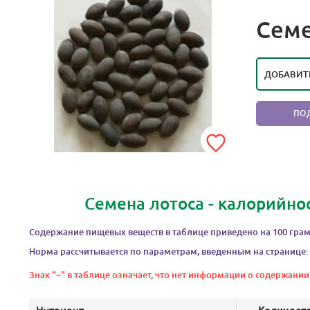
РЕЙТИ
Семе
ОЧЕН
ДОБАВИТ
ПО
Семена лотоса - калорийно
Содержание пищевых веществ в таблице приведено на 100 грам
Норма рассчитывается по параметрам, введенным на странице:
Знак "~" в таблице означает, что нет информации о содержании