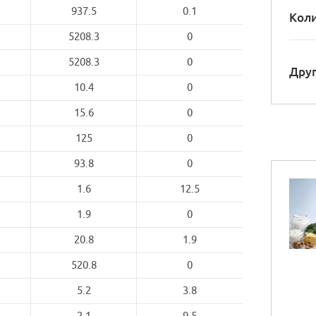
937.5
0.1
Коли
5208.3
0
5208.3
0
Друг
10.4
0
15.6
0
125
0
93.8
0
1.6
12.5
1.9
0
20.8
1.9
520.8
0
5.2
3.8