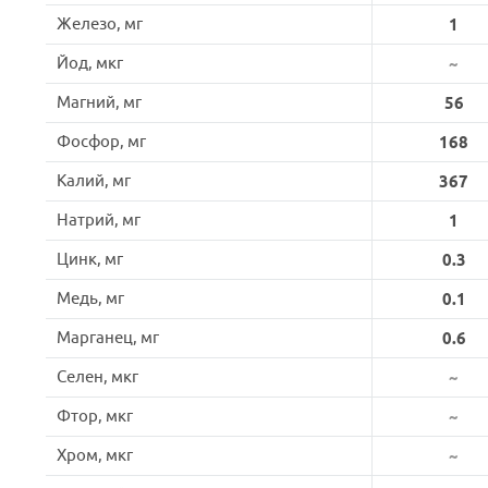
Железо, мг
1
Йод, мкг
~
Магний, мг
56
Фосфор, мг
168
Калий, мг
367
Натрий, мг
1
Цинк, мг
0.3
Медь, мг
0.1
Марганец, мг
0.6
Селен, мкг
~
Фтор, мкг
~
Хром, мкг
~