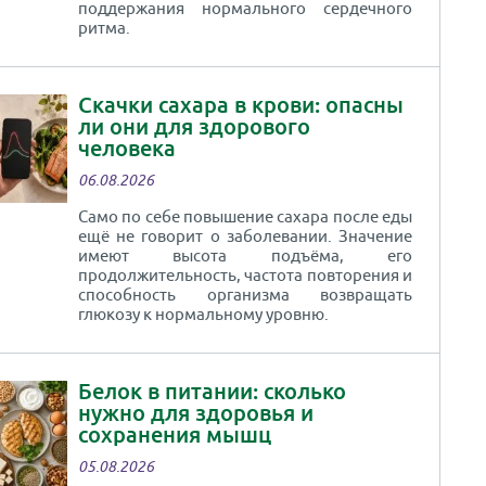
поддержания нормального сердечного
ритма.
Скачки сахара в крови: опасны
ли они для здорового
человека
06.08.2026
Само по себе повышение сахара после еды
ещё не говорит о заболевании. Значение
имеют высота подъёма, его
продолжительность, частота повторения и
способность организма возвращать
глюкозу к нормальному уровню.
Белок в питании: сколько
нужно для здоровья и
сохранения мышц
05.08.2026