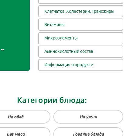
Клетчатка, Холестерин, Трансжиры
Витамины
Микроэлементы
~
Аминокислотный состав
Информация о продукте
Категории блюда:
На обед
На ужин
Без мяса
Горячие блюда