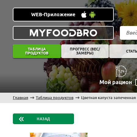
WEB-Приложение
MYFOODBRO
ТАБЛИЦА
ПРОГРЕСС (ВЕС/
СТАТ
ПРОДУКТОВ
ЗАМЕРЫ)
Мой рацион
Главная
Таблица продуктов
Цветная капуста запеченная
НАЗАД