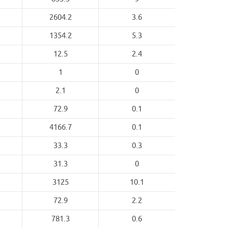
2604.2
3.6
1354.2
5.3
12.5
2.4
1
0
2.1
0
72.9
0.1
4166.7
0.1
33.3
0.3
31.3
0
3125
10.1
72.9
2.2
781.3
0.6