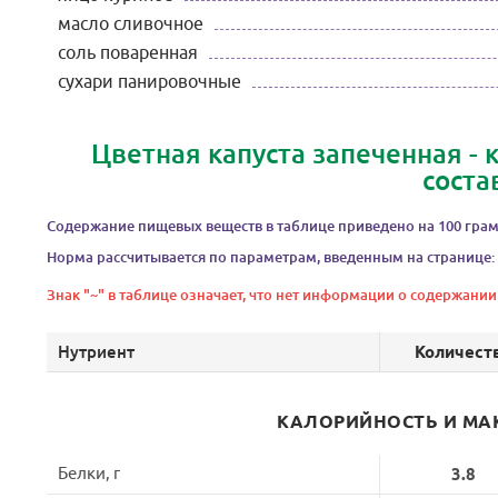
масло сливочное
соль поваренная
сухари панировочные
Цветная капуста запеченная -
соста
Содержание пищевых веществ в таблице приведено на 100 грам
Норма рассчитывается по параметрам, введенным на странице:
Знак "~" в таблице означает, что нет информации о содержании
Нутриент
Количест
КАЛОРИЙНОСТЬ И МА
Белки, г
3.8