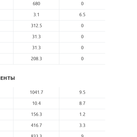
680
0
3.1
6.5
312.5
0
31.3
0
31.3
0
208.3
0
МЕНТЫ
1041.7
9.5
10.4
8.7
156.3
1.2
416.7
3.3
833.3
9