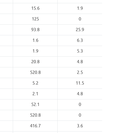
15.6
1.9
125
0
93.8
25.9
1.6
6.3
1.9
5.3
20.8
4.8
520.8
2.5
5.2
11.5
2.1
4.8
52.1
0
520.8
0
416.7
3.6