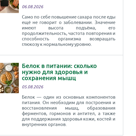
06.08.2026
Само по себе повышение сахара после еды
ещё не говорит о заболевании. Значение
имеют высота подъёма, его
продолжительность, частота повторения и
способность организма возвращать
глюкозу к нормальному уровню.
Белок в питании: сколько
нужно для здоровья и
сохранения мышц
05.08.2026
Белок — один из основных компонентов
питания. Он необходим для построения и
восстановления мышц, образования
ферментов, гормонов и антител, а также
для поддержания здоровья кожи, костей и
внутренних органов.