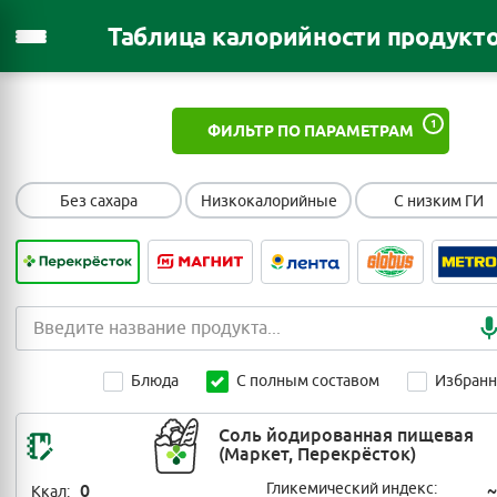
Таблица калорийности продукт
1
ФИЛЬТР ПО ПАРАМЕТРАМ
Без сахара
Низкокалорийные
С низким ГИ
Блюда
С полным составом
Избран
Соль йодированная пищевая
(Маркет, Перекрёсток)
0
Гликемический индекс:
~
Ккал: