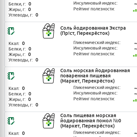
0
Инсулиновый индекс:
~
Белки, г:
0
Рейтинг полезности:
Жиры, г:
0
Углеводы, г:
Соль йодированная Экстра
(Пр!ст, Перекрёсток)
0
Гликемический индекс:
~
Ккал:
0
Инсулиновый индекс:
~
Белки, г:
0
Рейтинг полезности:
Жиры, г:
0
Углеводы, г:
Соль морская йодированная
поваренная пищевая
(Маркет, Перекрёсток)
0
Гликемический индекс:
~
Ккал:
0
Инсулиновый индекс:
~
Белки, г:
0
Рейтинг полезности:
Жиры, г:
0
Углеводы, г:
Соль пищевая морская
йодированная помол №0
(Маркет, Перекрёсток)
0
Гликемический индекс:
~
Ккал: