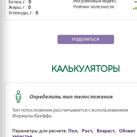
0
Инсулиновый индекс:
~
Белки, г:
0
Рейтинг полезности:
Жиры, г:
0
Углеводы, г:
ПОДЕЛИТЬСЯ
КАЛЬКУЛЯТОРЫ
Определить тип телосложения
Тип телосложения рассчитывается с использованием
Формулы Креффа.
Параметры для расчета:
Пол,
Рост,
Возраст,
Обхват
запястья