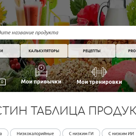
ЬИ
КАЛЬКУЛЯТОРЫ
РЕЦЕПТЫ
PRO
Мои привычки
Мои тренировки
0
ТИН ТАБЛИЦА ПРОДУ
а
Низкокалорийные
С низким ГИ
С низким ИИ