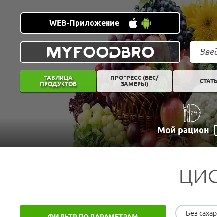
WEB-Приложение
MYFOODBRO
ТАБЛИЦА
ПРОГРЕСС (ВЕС/
СТАТ
ПРОДУКТОВ
ЗАМЕРЫ)
Мой рацион
ЦИС
Без сахар
ФИЛЬТР ПО ПАРАМЕТРАМ