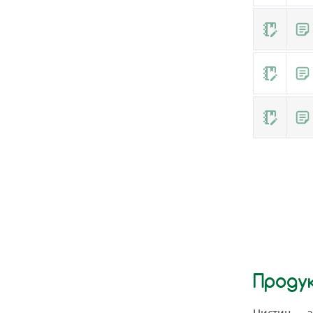
Проду