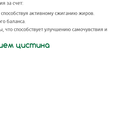
я за счет:
 способствуя активному сжиганию жиров.
го баланса.
, что способствует улучшению самочувствия и
нием цистина