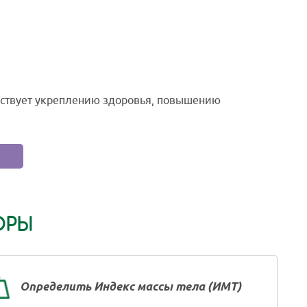
бствует укреплению здоровья, повышению
ОРЫ
Определить Индекс массы тела (ИМТ)