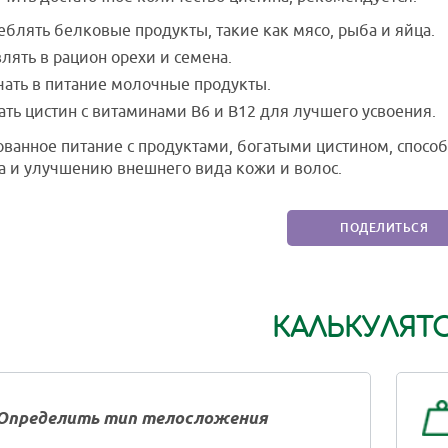
еблять белковые продукты, такие как мясо, рыба и яйца.
лять в рацион орехи и семена.
ать в питание молочные продукты.
ать цистин с витаминами B6 и B12 для лучшего усвоения.
ванное питание с продуктами, богатыми цистином, спосо
 и улучшению внешнего вида кожи и волос.
ПОДЕЛИТЬСЯ
КАЛЬКУЛЯТ
Определить тип телосложения