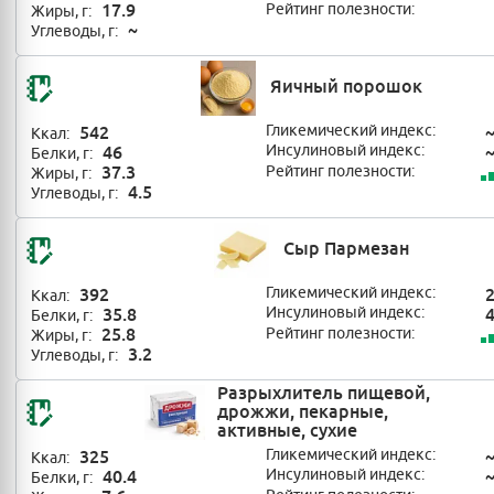
17.9
Рейтинг полезности:
Жиры, г:
~
Углеводы, г:
Яичный порошок
542
Гликемический индекс:
Ккал:
46
Инсулиновый индекс:
Белки, г:
37.3
Рейтинг полезности:
Жиры, г:
4.5
Углеводы, г:
Сыр Пармезан
392
Гликемический индекс:
Ккал:
35.8
Инсулиновый индекс:
Белки, г:
25.8
Рейтинг полезности:
Жиры, г:
3.2
Углеводы, г:
Разрыхлитель пищевой,
дрожжи, пекарные,
активные, сухие
325
Гликемический индекс:
Ккал:
40.4
Инсулиновый индекс:
Белки, г: