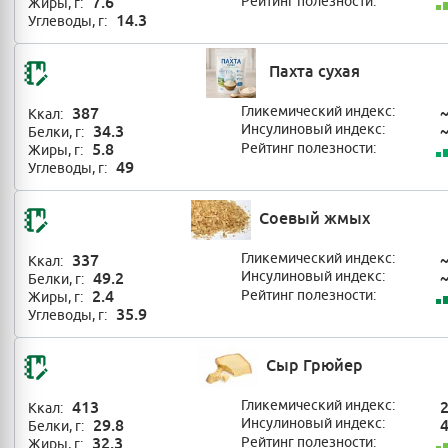
7.6
Рейтинг полезности:
Жиры, г:
14.3
Углеводы, г:
Пахта сухая
387
Гликемический индекс:
Ккал:
34.3
Инсулиновый индекс:
Белки, г:
5.8
Рейтинг полезности:
Жиры, г:
49
Углеводы, г:
Соевый жмых
337
Гликемический индекс:
Ккал:
49.2
Инсулиновый индекс:
Белки, г:
2.4
Рейтинг полезности:
Жиры, г:
35.9
Углеводы, г:
Сыр Грюйер
413
Гликемический индекс:
Ккал:
29.8
Инсулиновый индекс:
Белки, г:
32.3
Рейтинг полезности:
Жиры, г: