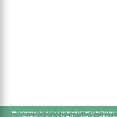
Мы cохраняем файлы cookie: это помогает сайту работать лучш
продолжите использовать сайт, мы будем считать, что Вас это у