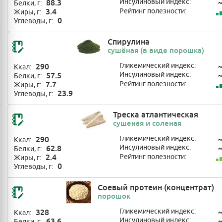
88.3
Инсулиновый индекс:
Белки, г:
3.4
Рейтинг полезности:
Жиры, г:
0
Углеводы, г:
Спирулина
сушёная (в виде порошка)
290
Гликемический индекс:
Ккал:
57.5
Инсулиновый индекс:
Белки, г:
7.7
Рейтинг полезности:
Жиры, г:
23.9
Углеводы, г:
Треска атлантическая
сушеная и соленая
290
Гликемический индекс:
Ккал:
62.8
Инсулиновый индекс:
Белки, г:
2.4
Рейтинг полезности:
Жиры, г:
0
Углеводы, г:
Соевый протеин (концентрат)
порошок
328
Гликемический индекс:
Ккал:
63.6
Инсулиновый индекс:
Белки, г: