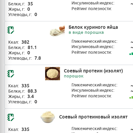
35
Инсулиновый индекс:
Белки, г:
0
Рейтинг полезности:
Жиры, г:
0
Углеводы, г:
Белок куриного яйца
в виде порошка
382
Гликемический индекс:
Ккал:
81.1
Инсулиновый индекс:
Белки, г:
0
Рейтинг полезности:
Жиры, г:
7.8
Углеводы, г:
Соевый протеин (изолят)
порошок
335
Гликемический индекс:
Ккал:
88.3
Инсулиновый индекс:
Белки, г:
3.4
Рейтинг полезности:
Жиры, г:
0
Углеводы, г:
Соевый протеиновый изолят
335
Гликемический индекс:
Ккал: