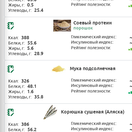
0.5
Рейтинг полезности:
Жиры, г:
25.4
Углеводы, г:
Соевый протеин
порошок
388
Гликемический индекс:
Ккал:
55.6
Инсулиновый индекс:
Белки, г:
5.6
Рейтинг полезности:
Жиры, г:
28.9
Углеводы, г:
Мука подсолнечная
326
Гликемический индекс:
Ккал:
48.1
Инсулиновый индекс:
Белки, г:
1.6
Рейтинг полезности:
Жиры, г:
35.8
Углеводы, г:
Корюшка сушеная (Аляска)
386
Гликемический индекс:
Ккал:
56.2
Инсулиновый индекс:
Белки, г: