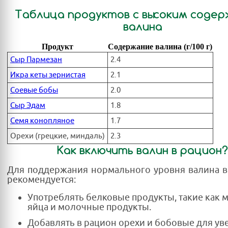
Таблица продуктов с высоким соде
валина
Продукт
Содержание валина (г/100 г)
Сыр Пармезан
2.4
Икра кеты зернистая
2.1
Соевые бобы
2.0
Сыр Эдам
1.8
Семя конопляное
1.7
Орехи (грецкие, миндаль)
2.3
Как включить валин в рацион?
Для поддержания нормального уровня валина в
рекомендуется:
Употреблять белковые продукты, такие как м
яйца и молочные продукты.
Добавлять в рацион орехи и бобовые для у