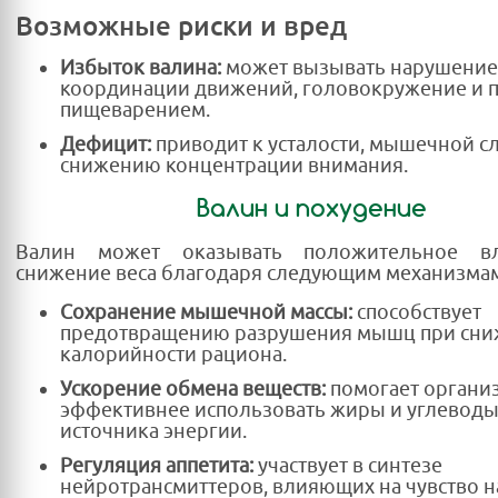
Возможные риски и вред
Избыток валина:
может вызывать нарушение
координации движений, головокружение и 
пищеварением.
Дефицит:
приводит к усталости, мышечной сл
снижению концентрации внимания.
Валин и похудение
Валин может оказывать положительное в
снижение веса благодаря следующим механизма
Сохранение мышечной массы:
способствует
предотвращению разрушения мышц при сн
калорийности рациона.
Ускорение обмена веществ:
помогает органи
эффективнее использовать жиры и углеводы 
источника энергии.
Регуляция аппетита:
участвует в синтезе
нейротрансмиттеров, влияющих на чувство 