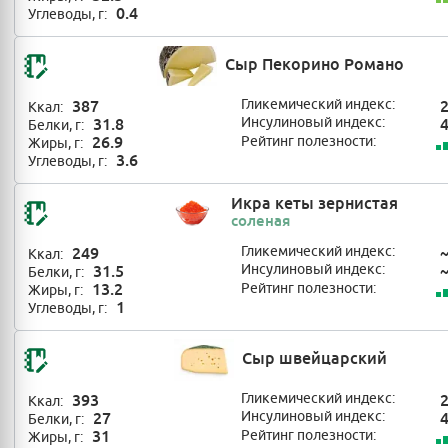
0.4
Углеводы, г:
Сыр Пекорино Романо
387
Гликемический индекс:
Ккал:
31.8
Инсулиновый индекс:
Белки, г:
26.9
Рейтинг полезности:
Жиры, г:
3.6
Углеводы, г:
Икра кеты зернистая
соленая
249
Гликемический индекс:
Ккал:
31.5
Инсулиновый индекс:
Белки, г:
13.2
Рейтинг полезности:
Жиры, г:
1
Углеводы, г:
Сыр швейцарский
393
Гликемический индекс:
Ккал:
27
Инсулиновый индекс:
Белки, г:
31
Рейтинг полезности:
Жиры, г: