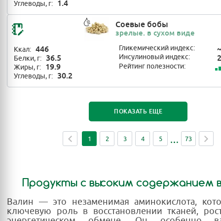
1.4
Углеводы, г:
Соевые бобы
зрелые. в сухом виде
446
Гликемический индекс:
Ккал:
36.5
Инсулиновый индекс:
Белки, г:
19.9
Рейтинг полезности:
Жиры, г:
30.2
Углеводы, г:
ПОКАЗАТЬ ЕЩЕ
1
2
3
4
5
73
Продукты с высоким содержанием 
Валин — это незаменимая аминокислота, кото
ключевую роль в восстановлении тканей, ро
энергетическом обмене. Он особенно 