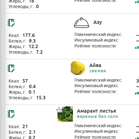
18
Рейтинг полезности:
Жиры, г:
0
Углеводы, г:
Азу
177.6
Гликемический индекс:
~
Ккал:
9.3
Инсулиновый индекс:
~
Белки, г:
12.2
Рейтинг полезности:
Жиры, г:
7.2
Углеводы, г:
Айва
свежая
57
Гликемический индекс:
3
Ккал:
0.4
Инсулиновый индекс:
~
Белки, г:
0.1
Рейтинг полезности:
Жиры, г:
15.3
Углеводы, г:
Амарант листья
вареные без соли
21
Гликемический индекс:
~
Ккал:
2.1
Инсулиновый индекс:
~
Белки, г:
0.2
Рейтинг полезности:
Жиры, г: