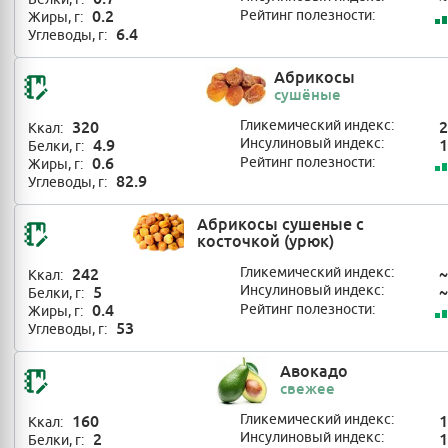
0.2
Рейтинг полезности:
Жиры, г:
6.4
Углеводы, г:
Абрикосы
сушёные
320
Гликемический индекс:
2
Ккал:
4.9
Инсулиновый индекс:
1
Белки, г:
0.6
Рейтинг полезности:
Жиры, г:
82.9
Углеводы, г:
Абрикосы сушеные с
косточкой (урюк)
242
Гликемический индекс:
~
Ккал:
5
Инсулиновый индекс:
~
Белки, г:
0.4
Рейтинг полезности:
Жиры, г:
53
Углеводы, г:
Авокадо
свежее
160
Гликемический индекс:
1
Ккал:
2
Инсулиновый индекс:
1
Белки, г: