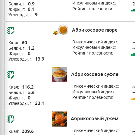
0.9
Инсулиновый индекс:
2
Белки, г:
0.1
Рейтинг полезности:
Жиры, г:
9
Углеводы, г:
Абрикосовое пюре
60
Гликемический индекс:
~
Ккал:
1.2
Инсулиновый индекс:
~
Белки, г:
0
Рейтинг полезности:
Жиры, г:
13.9
Углеводы, г:
Абрикосовое суфле
116.2
Гликемический индекс:
~
Ккал:
5.6
Инсулиновый индекс:
~
Белки, г:
0
Рейтинг полезности:
Жиры, г:
23.1
Углеводы, г:
Абрикосовый джем
209.6
Гликемический индекс:
~
Ккал: