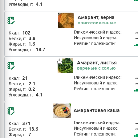
4.1
Углеводы, г:
Амарант, зерна
приготовленные
102
Гликемический индекс:
~
Ккал:
3.8
Инсулиновый индекс:
~
Белки, г:
1.6
Рейтинг полезности:
Жиры, г:
18.7
Углеводы, г:
Амарант, листья
вареные с солью
21
Гликемический индекс:
~
Ккал:
2.1
Инсулиновый индекс:
~
Белки, г:
0.2
Рейтинг полезности:
Жиры, г:
4.1
Углеводы, г:
Амарантовая каша
371
Гликемический индекс:
~
Ккал:
13.6
Инсулиновый индекс:
~
Белки, г:
7
Рейтинг полезности:
Жиры, г: