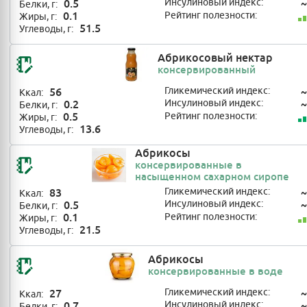
0.5
Инсулиновый индекс:
~
Белки, г:
0.1
Рейтинг полезности:
Жиры, г:
51.5
Углеводы, г:
Абрикосовый нектар
консервированный
56
Гликемический индекс:
~
Ккал:
0.2
Инсулиновый индекс:
~
Белки, г:
0.5
Рейтинг полезности:
Жиры, г:
13.6
Углеводы, г:
Абрикосы
консервированные в
насыщенном сахарном сиропе
83
Гликемический индекс:
~
Ккал:
0.5
Инсулиновый индекс:
~
Белки, г:
0.1
Рейтинг полезности:
Жиры, г:
21.5
Углеводы, г:
Абрикосы
консервированные в воде
27
Гликемический индекс:
~
Ккал:
0.7
Инсулиновый индекс:
~
Белки, г: