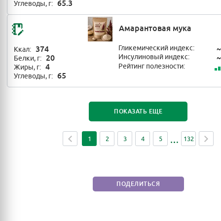
65.3
Углеводы, г:
Амарантовая мука
374
Гликемический индекс:
~
Ккал:
20
Инсулиновый индекс:
~
Белки, г:
4
Рейтинг полезности:
Жиры, г:
65
Углеводы, г:
ПОКАЗАТЬ ЕЩЕ
1
2
3
4
5
132
ПОДЕЛИТЬСЯ