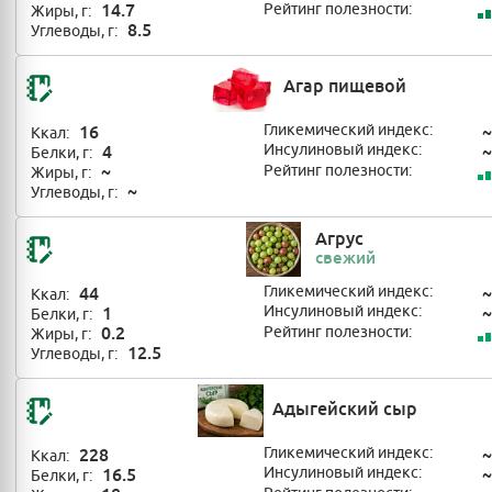
14.7
Рейтинг полезности:
Жиры, г:
8.5
Углеводы, г:
Агар пищевой
16
Гликемический индекс:
~
Ккал:
4
Инсулиновый индекс:
~
Белки, г:
~
Рейтинг полезности:
Жиры, г:
~
Углеводы, г:
Агрус
свежий
44
Гликемический индекс:
~
Ккал:
1
Инсулиновый индекс:
~
Белки, г:
0.2
Рейтинг полезности:
Жиры, г:
12.5
Углеводы, г:
Адыгейский сыр
228
Гликемический индекс:
~
Ккал:
16.5
Инсулиновый индекс:
~
Белки, г: