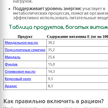
нагрузок.
Поддерживает уровень энергии:
участвует в
метаболических процессах, помогая организ
эффективно использовать питательные веще
Таблица продуктов, богатых витам
Продукт
Содержание витамина E (мг на 100
Миндальное масло
39,2
Подсолнечные семечки
35,2
Миндаль
25,6
Фундук
15,0
Оливковое масло
14,3
Кедровый орех
9,3
Арахис
8,3
Как правильно включить в рацион?