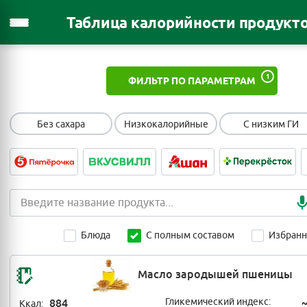
Таблица калорийности продукт
1
ФИЛЬТР ПО ПАРАМЕТРАМ
Без сахара
Низкокалорийные
С низким ГИ
Блюда
С полным составом
Избран
Масло зародышей пшеницы
884
Гликемический индекс:
Ккал: