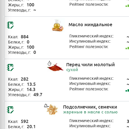
100
Рейтинг полезности:
Жиры, г:
~
Углеводы, г:
Масло миндальное
884
Гликемический индекс:
Ккал:
0
Инсулиновый индекс:
Белки, г:
100
Рейтинг полезности:
Жиры, г:
0
Углеводы, г:
Перец чили молотый
сухой
282
Гликемический индекс:
Ккал:
13.5
Инсулиновый индекс:
Белки, г:
14.3
Рейтинг полезности:
Жиры, г:
49.7
Углеводы, г:
Подсолнечник, семечки
жареные в масле с солью
592
Гликемический индекс:
Ккал:
20.1
Инсулиновый индекс:
Белки, г: