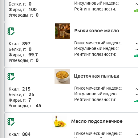
0
Инсулиновый индекс:
Белки, г:
100
Рейтинг полезности:
Жиры, г:
0
Углеводы, г:
Рыжиковое масло
897
Гликемический индекс:
Ккал:
0
Инсулиновый индекс:
Белки, г:
99.7
Рейтинг полезности:
Жиры, г:
0
Углеводы, г:
Цветочная пыльца
215
Гликемический индекс:
Ккал:
25
Инсулиновый индекс:
Белки, г:
7
Рейтинг полезности:
Жиры, г:
45
Углеводы, г:
Масло подсолнечное
884
Гликемический индекс:
Ккал: