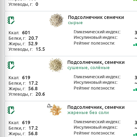
0
Углеводы, г:
Подсолнечник семечки
сырые
601
Гликемический индекс:
Ккал:
20.7
Инсулиновый индекс:
Белки, г:
52.9
Рейтинг полезности:
Жиры, г:
15.5
Углеводы, г:
Подсолнечник, семечки
сушеные, солёные
619
Гликемический индекс:
Ккал:
17.2
Инсулиновый индекс:
Белки, г:
56.8
Рейтинг полезности:
Жиры, г:
20.6
Углеводы, г:
Подсолнечник, семечки
жареные без соли
619
Гликемический индекс:
Ккал:
17.2
Инсулиновый индекс:
Белки, г:
56.8
Рейтинг полезности:
Жиры, г: