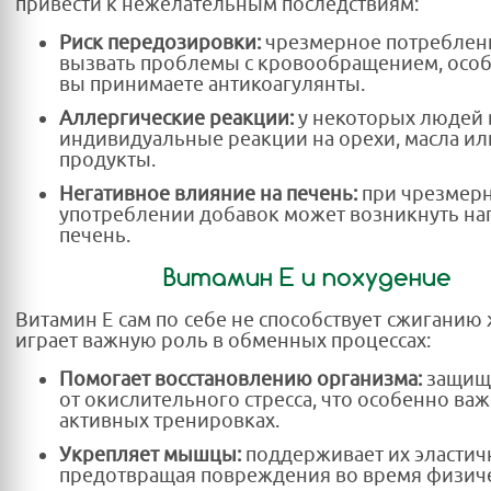
привести к нежелательным последствиям:
Риск передозировки:
чрезмерное потреблен
вызвать проблемы с кровообращением, особ
вы принимаете антикоагулянты.
Аллергические реакции:
у некоторых людей
индивидуальные реакции на орехи, масла ил
продукты.
Негативное влияние на печень:
при чрезмер
употреблении добавок может возникнуть наг
печень.
Витамин E и похудение
Витамин E сам по себе не способствует сжиганию 
играет важную роль в обменных процессах:
Помогает восстановлению организма:
защища
от окислительного стресса, что особенно ва
активных тренировках.
Укрепляет мышцы:
поддерживает их эластич
предотвращая повреждения во время физич