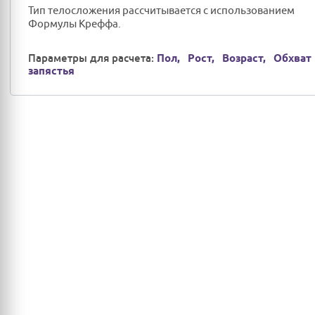
Тип телосложения рассчитывается с использованием
Формулы Креффа.
Параметры для расчета:
Пол,
Рост,
Возраст,
Обхват
запястья