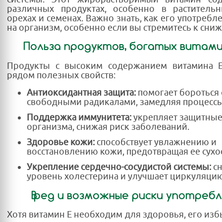
различных продуктах, особенно в растительн
орехах и семенах. Важно знать, как его употребл
на организм, особенно если вы стремитесь к сниж
Польза продуктов, богатых витам
Продукты с высоким содержанием витамина 
рядом полезных свойств:
Антиоксидантная защита:
помогает бороться 
свободными радикалами, замедляя процессы
Поддержка иммунитета:
укрепляет защитны
организма, снижая риск заболеваний.
Здоровье кожи:
способствует увлажнению и
восстановлению кожи, предотвращая ее сухос
Укрепление сердечно-сосудистой системы:
сн
уровень холестерина и улучшает циркуляцию
Вред и возможные риски употребл
Хотя витамин E необходим для здоровья, его из