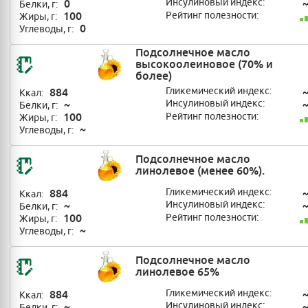
0
Инсулиновый индекс:
Белки, г:
100
Рейтинг полезности:
Жиры, г:
0
Углеводы, г:
Подсолнечное масло
высокоолеиновое (70% и
более)
884
Гликемический индекс:
Ккал:
~
Инсулиновый индекс:
Белки, г:
100
Рейтинг полезности:
Жиры, г:
~
Углеводы, г:
Подсолнечное масло
линолевое (менее 60%).
884
Гликемический индекс:
Ккал:
~
Инсулиновый индекс:
Белки, г:
100
Рейтинг полезности:
Жиры, г:
~
Углеводы, г:
Подсолнечное масло
линолевое 65%
884
Гликемический индекс:
Ккал:
~
Инсулиновый индекс:
Белки, г: