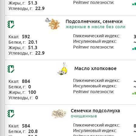
51.3
Рейтинг полезности:
Жиры, г:
22.9
Углеводы, г:
Подсолнечник, семечки
жареные в масле без соли
592
Гликемический индекс:
Ккал:
20.1
Инсулиновый индекс:
Белки, г:
51.3
Рейтинг полезности:
Жиры, г:
22.9
Углеводы, г:
Масло хлопковое
884
Гликемический индекс:
Ккал:
0
Инсулиновый индекс:
Белки, г:
100
Рейтинг полезности:
Жиры, г:
0
Углеводы, г:
Семечки подсолнуха
очищенные
584
Гликемический индекс:
Ккал:
20.8
Инсулиновый индекс:
Белки, г: