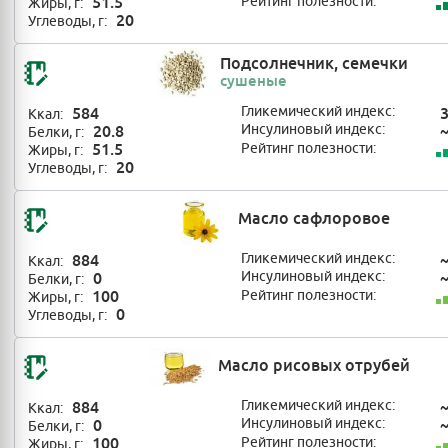
51.5
Рейтинг полезности:
Жиры, г:
20
Углеводы, г:
Подсолнечник, семечки
сушеные
584
Гликемический индекс:
Ккал:
20.8
Инсулиновый индекс:
Белки, г:
51.5
Рейтинг полезности:
Жиры, г:
20
Углеводы, г:
Масло сафлоровое
884
Гликемический индекс:
Ккал:
0
Инсулиновый индекс:
Белки, г:
100
Рейтинг полезности:
Жиры, г:
0
Углеводы, г:
Масло рисовых отрубей
884
Гликемический индекс:
Ккал:
0
Инсулиновый индекс:
Белки, г:
100
Рейтинг полезности:
Жиры, г: