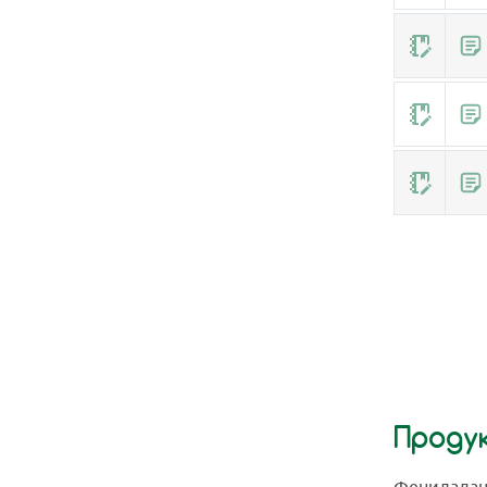
Проду