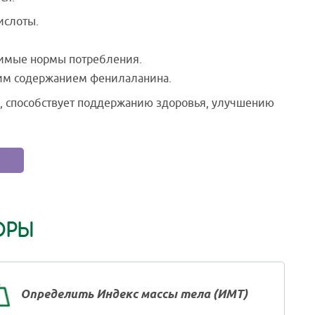
ислоты.
тимые нормы потребления.
ким содержанием фенилаланина.
 способствует поддержанию здоровья, улучшению
ОРЫ
Определить Индекс массы тела (ИМТ)