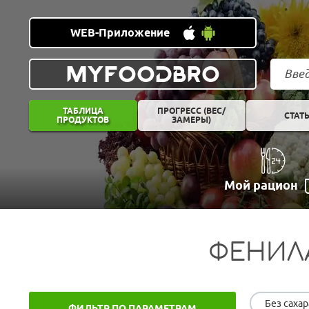
WEB-Приложение
MYFOODBRO
ТАБЛИЦА
ПРОГРЕСС (ВЕС/
СТАТ
ПРОДУКТОВ
ЗАМЕРЫ)
Мой рацион
ФЕНИЛ
Без сахар
ФИЛЬТР ПО ПАРАМЕТРАМ