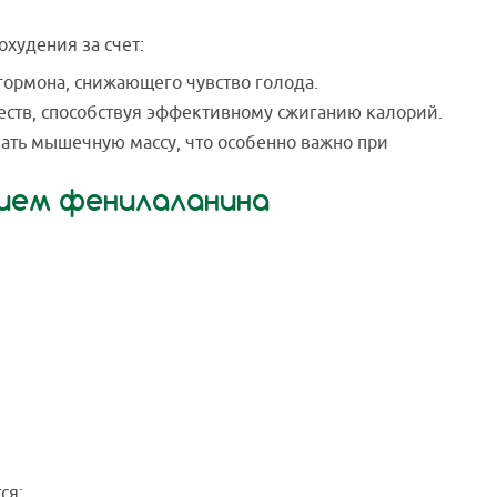
худения за счет:
гормона, снижающего чувство голода.
еств, способствуя эффективному сжиганию калорий.
ать мышечную массу, что особенно важно при
нием фенилаланина
ся: