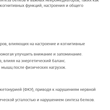
нтеза белков и важных нейромедиаторов, таких как
когнитивных функций, настроения и общего
оров, влияющих на настроение и когнитивные
 помогая улучшить внимание и запоминание.
в, влияя на энергетический баланс.
я мышц после физических нагрузок.
кетонурией (ФКУ), приводя к нарушениям нервной
ческой усталостью и нарушением синтеза белков.