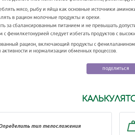
еблять мясо, рыбу и яйца как основные источники аминок
лять в рацион молочные продукты и орехи.
ть за сбалансированным питанием и не превышать допус
 с фенилкетонурией следует избегать продуктов с высо
ованный рацион, включающий продукты с фенилаланином,
 активности и нормализации обменных процессов.
ПОДЕЛИТЬСЯ
КАЛЬКУЛЯТ
Определить тип телосложения