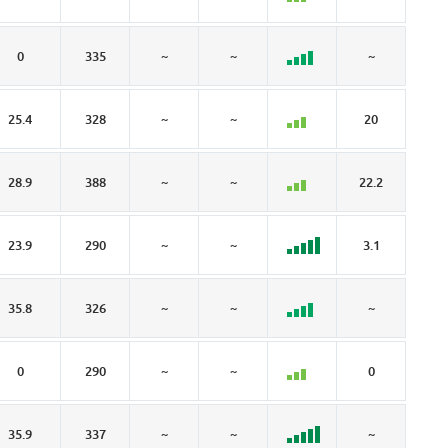
0
335
~
~
~
~
25.4
328
~
~
20
5.
28.9
388
~
~
22.2
6.
23.9
290
~
~
3.1
3.
35.8
326
~
~
~
5.
0
290
~
~
0
~
35.9
337
~
~
~
~