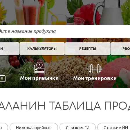
ЬИ
КАЛЬКУЛЯТОРЫ
РЕЦЕПТЫ
PRO
Мои привычки
Мои тренировки
0
АЛАНИН ТАБЛИЦА ПРО
а
Низкокалорийные
С низким ГИ
С низким ИИ