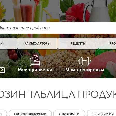
ЬИ
КАЛЬКУЛЯТОРЫ
РЕЦЕПТЫ
PRO
Мои привычки
Мои тренировки
0
ОЗИН ТАБЛИЦА ПРОДУ
а
Низкокалорийные
С низким ГИ
С низким ИИ