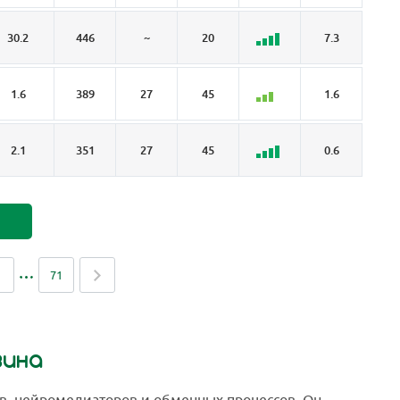
30.2
446
~
20
7.3
9.
1.6
389
27
45
1.6
0
2.1
351
27
45
0.6
0
71
зина