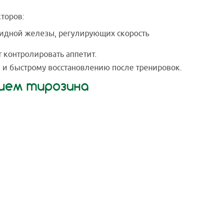
торов:
видной железы, регулирующих скорость
 контролировать аппетит.
 и быстрому восстановлению после тренировок.
нием тирозина