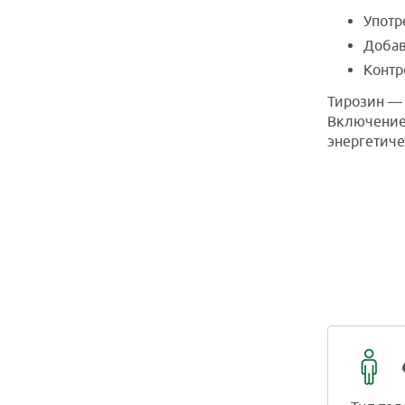
Употр
Добав
Контр
Тирозин —
Включение 
энергетиче