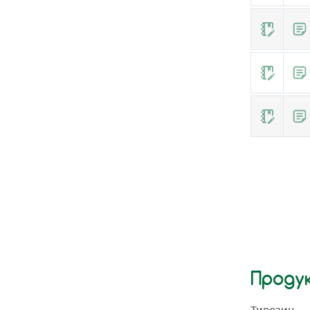
Проду