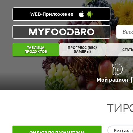
WEB-Приложение
MYFOODBRO
ТАБЛИЦА
ПРОГРЕСС (ВЕС/
СТАТ
ПРОДУКТОВ
ЗАМЕРЫ)
Мой рацион
ТИР
Без сахар
ФИЛЬТР ПО ПАРАМЕТРАМ