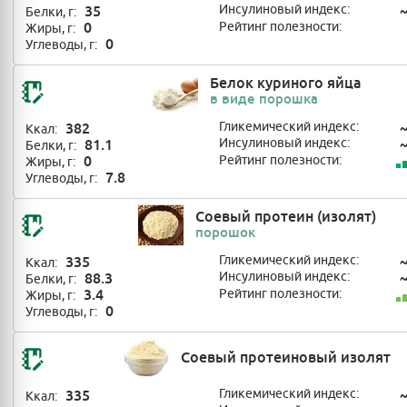
35
Инсулиновый индекс:
Белки, г:
0
Рейтинг полезности:
Жиры, г:
0
Углеводы, г:
Белок куриного яйца
в виде порошка
382
Гликемический индекс:
Ккал:
81.1
Инсулиновый индекс:
Белки, г:
0
Рейтинг полезности:
Жиры, г:
7.8
Углеводы, г:
Соевый протеин (изолят)
порошок
335
Гликемический индекс:
Ккал:
88.3
Инсулиновый индекс:
Белки, г:
3.4
Рейтинг полезности:
Жиры, г:
0
Углеводы, г:
Соевый протеиновый изолят
335
Гликемический индекс:
Ккал: