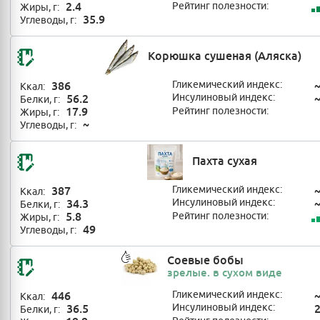
2.4
Рейтинг полезности:
Жиры, г:
35.9
Углеводы, г:
Корюшка сушеная (Аляска)
386
Гликемический индекс:
Ккал:
56.2
Инсулиновый индекс:
Белки, г:
17.9
Рейтинг полезности:
Жиры, г:
~
Углеводы, г:
Пахта сухая
387
Гликемический индекс:
Ккал:
34.3
Инсулиновый индекс:
Белки, г:
5.8
Рейтинг полезности:
Жиры, г:
49
Углеводы, г:
Соевые бобы
зрелые. в сухом виде
446
Гликемический индекс:
Ккал:
36.5
Инсулиновый индекс:
Белки, г: