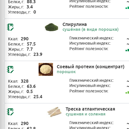
88.3
Инсулиновый индекс:
Белки, г:
3.4
Рейтинг полезности:
Жиры, г:
0
Углеводы, г:
Спирулина
сушёная (в виде порошка)
290
Гликемический индекс:
Ккал:
57.5
Инсулиновый индекс:
Белки, г:
7.7
Рейтинг полезности:
Жиры, г:
23.9
Углеводы, г:
Соевый протеин (концентрат)
порошок
328
Гликемический индекс:
Ккал:
63.6
Инсулиновый индекс:
Белки, г:
0.5
Рейтинг полезности:
Жиры, г:
25.4
Углеводы, г:
Треска атлантическая
сушеная и соленая
290
Гликемический индекс:
Ккал:
62.8
Инсулиновый индекс:
Белки, г: