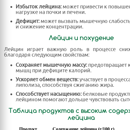
Избыток лейцина:
может привести к повыше
нагрузке на почки и печени.
Дефицит:
может вызвать мышечную слабость,
и снижение концентрации.
Лейцин и похудение
Лейцин играет важную роль в процессе сни
благодаря следующим свойствам:
Сохраняет мышечную массу:
предотвращает 
мышц при дефиците калорий.
Ускоряет обмен веществ:
участвует в процесс
липолиза, способствуя сжиганию жира.
Способствует насыщению:
белковые продукт
лейцином помогают дольше чувствовать сыто
Таблица продуктов с высоким соде
лейцина
Продукт
Содержание лейцина (г/100 г)