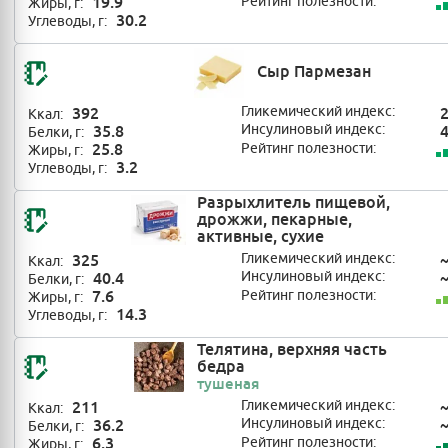
19.9
Рейтинг полезности:
Жиры, г:
30.2
Углеводы, г:
Сыр Пармезан
392
Гликемический индекс:
Ккал:
35.8
Инсулиновый индекс:
Белки, г:
25.8
Рейтинг полезности:
Жиры, г:
3.2
Углеводы, г:
Разрыхлитель пищевой,
дрожжи, пекарные,
активные, сухие
325
Гликемический индекс:
Ккал:
40.4
Инсулиновый индекс:
Белки, г:
7.6
Рейтинг полезности:
Жиры, г:
14.3
Углеводы, г:
Телятина, верхняя часть
бедра
тушеная
211
Гликемический индекс:
Ккал:
36.2
Инсулиновый индекс:
Белки, г:
6.3
Рейтинг полезности:
Жиры, г: