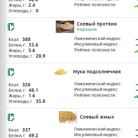
2.4
Рейтинг полезности:
Жиры, г:
0
Углеводы, г:
Соевый протеин
порошок
388
Гликемический индекс:
Ккал:
55.6
Инсулиновый индекс:
Белки, г:
5.6
Рейтинг полезности:
Жиры, г:
28.9
Углеводы, г:
Мука подсолнечная
326
Гликемический индекс:
Ккал:
48.1
Инсулиновый индекс:
Белки, г:
1.6
Рейтинг полезности:
Жиры, г:
35.8
Углеводы, г:
Соевый жмых
337
Гликемический индекс:
Ккал:
49.2
Инсулиновый индекс:
Белки, г: