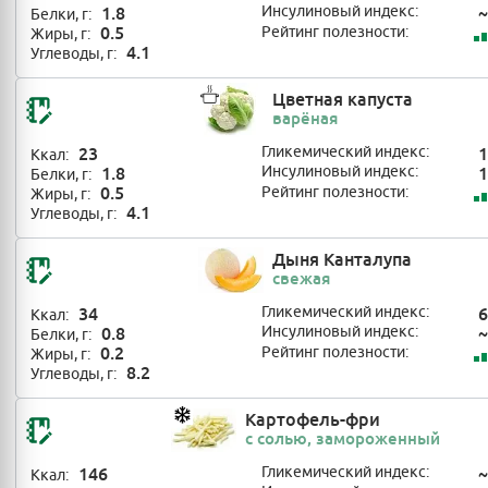
1.8
Инсулиновый индекс:
~
Белки, г:
0.5
Рейтинг полезности:
Жиры, г:
4.1
Углеводы, г:
Цветная капуста
варёная
23
Гликемический индекс:
1
Ккал:
1.8
Инсулиновый индекс:
1
Белки, г:
0.5
Рейтинг полезности:
Жиры, г:
4.1
Углеводы, г:
Дыня Канталупа
свежая
34
Гликемический индекс:
6
Ккал:
0.8
Инсулиновый индекс:
~
Белки, г:
0.2
Рейтинг полезности:
Жиры, г:
8.2
Углеводы, г:
Картофель-фри
с солью, замороженный
146
Гликемический индекс:
~
Ккал: