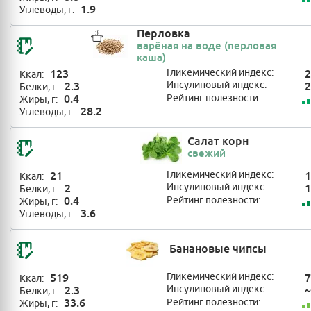
1.9
Углеводы, г:
Перловка
варёная на воде (перловая
каша)
123
Гликемический индекс:
2
Ккал:
2.3
Инсулиновый индекс:
2
Белки, г:
0.4
Рейтинг полезности:
Жиры, г:
28.2
Углеводы, г:
Салат корн
свежий
21
Гликемический индекс:
1
Ккал:
2
Инсулиновый индекс:
1
Белки, г:
0.4
Рейтинг полезности:
Жиры, г:
3.6
Углеводы, г:
Банановые чипсы
519
Гликемический индекс:
7
Ккал:
2.3
Инсулиновый индекс:
~
Белки, г:
33.6
Рейтинг полезности:
Жиры, г: