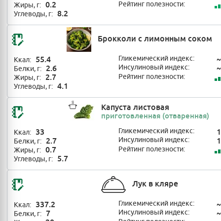
0.2
Рейтинг полезности:
Жиры, г:
8.2
Углеводы, г:
Брокколи с лимонным соком
55.4
Гликемический индекс:
~
Ккал:
2.6
Инсулиновый индекс:
~
Белки, г:
2.7
Рейтинг полезности:
Жиры, г:
4.1
Углеводы, г:
Капуста листовая
приготовленная (отваренная)
33
Гликемический индекс:
1
Ккал:
2.7
Инсулиновый индекс:
1
Белки, г:
0.7
Рейтинг полезности:
Жиры, г:
5.7
Углеводы, г:
Лук в кляре
337.2
Гликемический индекс:
~
Ккал:
7
Инсулиновый индекс:
~
Белки, г: