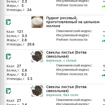
2.3
Инсулиновый индекс:
~
Белки, г:
5
Рейтинг полезности:
Жиры, г:
24
Углеводы, г:
Пудинг рисовый,
приготовленный на цельном
молоке
121
Гликемический индекс:
~
Ккал:
3.3
Инсулиновый индекс:
~
Белки, г:
2.8
Рейтинг полезности:
Жиры, г:
20.6
Углеводы, г:
Свеклы листья (ботва
свекольная)
вареные, с солью
27
Гликемический индекс:
1
Ккал:
2.6
Инсулиновый индекс:
~
Белки, г:
0.2
Рейтинг полезности:
Жиры, г:
5.5
Углеводы, г:
Свеклы листья (ботва
свекольная)
вареные, без соли
27
Гликемический индекс:
1
Ккал:
2.6
Инсулиновый индекс:
~
Белки, г: