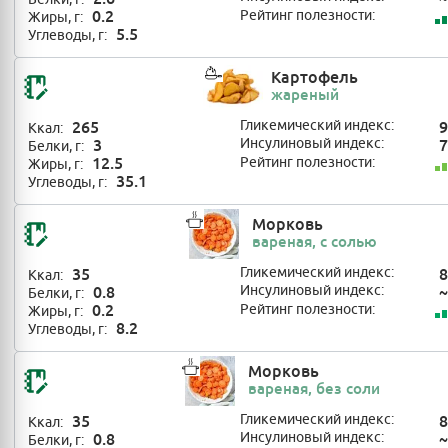
0.2
Рейтинг полезности:
Жиры, г:
5.5
Углеводы, г:
Картофель
жареный
265
Гликемический индекс:
9
Ккал:
3
Инсулиновый индекс:
7
Белки, г:
12.5
Рейтинг полезности:
Жиры, г:
35.1
Углеводы, г:
Морковь
вареная, с солью
35
Гликемический индекс:
8
Ккал:
0.8
Инсулиновый индекс:
~
Белки, г:
0.2
Рейтинг полезности:
Жиры, г:
8.2
Углеводы, г:
Морковь
вареная, без соли
35
Гликемический индекс:
8
Ккал:
0.8
Инсулиновый индекс:
~
Белки, г: