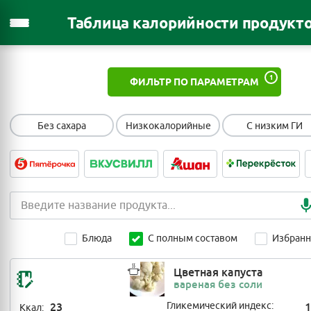
Таблица калорийности продукт
1
ФИЛЬТР ПО ПАРАМЕТРАМ
Без сахара
Низкокалорийные
С низким ГИ
Блюда
С полным составом
Избран
Цветная капуста
вареная без соли
23
Гликемический индекс:
1
Ккал: