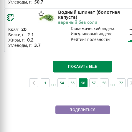
50.7
Углеводы, г:
Водный шпинат (болотная
капуста)
вареный без соли
20
Гликемический индекс:
~
Ккал:
2.1
Инсулиновый индекс:
~
Белки, г:
0.2
Рейтинг полезности:
Жиры, г:
3.7
Углеводы, г:
ПОКАЗАТЬ ЕЩЕ
1
54
55
56
57
58
72
ПОДЕЛИТЬСЯ