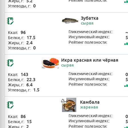
5.2
Рейтинг полезности:
Жиры, г:
0
Углеводы, г:
Зубатка
сырая
96
Гликемический индекс:
~
Ккал:
17.5
Инсулиновый индекс:
5
Белки, г:
2.4
Рейтинг полезности:
Жиры, г:
0
Углеводы, г:
Икра красная или чёрная
сырая
143
Гликемический индекс:
0
Ккал:
22.3
Инсулиновый индекс:
5
Белки, г:
6.4
Рейтинг полезности:
Жиры, г:
1.5
Углеводы, г:
Камбала
жареная
86
Гликемический индекс:
0
Ккал:
15
Инсулиновый индекс:
5
Белки, г:
2
Рейтинг полезности:
Жиры, г: