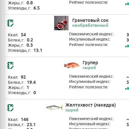
0.8
Рейтинг полезности:
Жиры, г:
6.5
Углеводы, г:
Гранатовый сок
необработанный
54
Гликемический индекс:
3
Ккал:
0.2
Инсулиновый индекс:
3
Белки, г:
0.3
Рейтинг полезности:
Жиры, г:
13.1
Углеводы, г:
Групер
сырой
92
Гликемический индекс:
~
Ккал:
19.4
Инсулиновый индекс:
5
Белки, г:
1
Рейтинг полезности:
Жиры, г:
0
Углеводы, г:
Желтохвост (лакедра)
сырой
146
Гликемический индекс:
~
Ккал:
23.1
Инсулиновый индекс:
5
Белки, г: