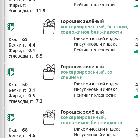
1
Рейтинг полезности:
Жиры, г:
11.8
Углеводы, г:
Горошек зелёный
консервированный, без соли,
содержимое без жидкости
69
Гликемический индекс:
4
Ккал:
4.4
Инсулиновый индекс:
4
Белки, г:
0.4
Рейтинг полезности:
Жиры, г:
8.5
Углеводы, г:
Горошек зелёный
консервированный, со
специями
50
Гликемический индекс:
4
Ккал:
3.1
Инсулиновый индекс:
4
Белки, г:
0.3
Рейтинг полезности:
Жиры, г:
7.3
Углеводы, г:
Горошек зелёный
консервированный,
содержимое без жидкости
68
Гликемический индекс:
4
Ккал:
4.5
Инсулиновый индекс:
4
Белки, г: