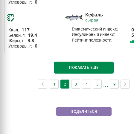
0
Углеводы, г:
Кефаль
сырая
117
Гликемический индекс:
0
Ккал:
19.4
Инсулиновый индекс:
5
Белки, г:
3.8
Рейтинг полезности:
Жиры, г:
0
Углеводы, г:
ПОКАЗАТЬ ЕЩЕ
1
2
3
4
5
9
ПОДЕЛИТЬСЯ