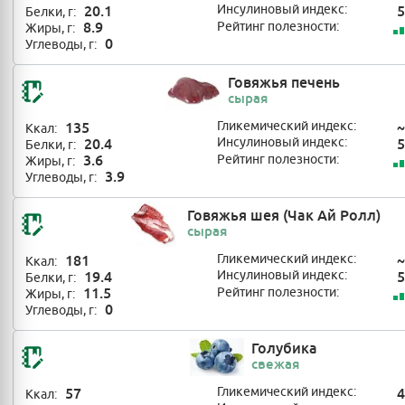
20.1
Инсулиновый индекс:
5
Белки, г:
8.9
Рейтинг полезности:
Жиры, г:
0
Углеводы, г:
Говяжья печень
сырая
135
Гликемический индекс:
~
Ккал:
20.4
Инсулиновый индекс:
5
Белки, г:
3.6
Рейтинг полезности:
Жиры, г:
3.9
Углеводы, г:
Говяжья шея (Чак Ай Ролл)
сырая
181
Гликемический индекс:
~
Ккал:
19.4
Инсулиновый индекс:
5
Белки, г:
11.5
Рейтинг полезности:
Жиры, г:
0
Углеводы, г:
Голубика
свежая
57
Гликемический индекс:
4
Ккал: