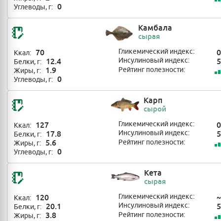
0
Углеводы, г:
Камбала
сырая
70
Гликемический индекс:
0
Ккал:
12.4
Инсулиновый индекс:
5
Белки, г:
1.9
Рейтинг полезности:
Жиры, г:
0
Углеводы, г:
Карп
сырой
127
Гликемический индекс:
0
Ккал:
17.8
Инсулиновый индекс:
5
Белки, г:
5.6
Рейтинг полезности:
Жиры, г:
0
Углеводы, г:
Кета
сырая
120
Гликемический индекс:
~
Ккал:
20.1
Инсулиновый индекс:
5
Белки, г:
3.8
Рейтинг полезности:
Жиры, г: