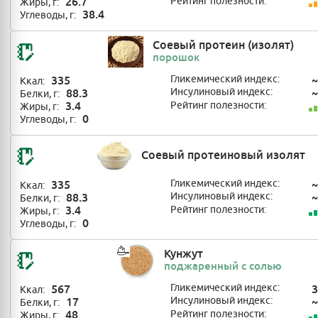
26.7
Рейтинг полезности:
Жиры, г:
38.4
Углеводы, г:
Соевый протеин (изолят)
порошок
335
Гликемический индекс:
~
Ккал:
88.3
Инсулиновый индекс:
~
Белки, г:
3.4
Рейтинг полезности:
Жиры, г:
0
Углеводы, г:
Соевый протеиновый изолят
335
Гликемический индекс:
~
Ккал:
88.3
Инсулиновый индекс:
~
Белки, г:
3.4
Рейтинг полезности:
Жиры, г:
0
Углеводы, г:
Кунжут
поджаренный с солью
567
Гликемический индекс:
3
Ккал:
17
Инсулиновый индекс:
~
Белки, г:
48
Рейтинг полезности:
Жиры, г: