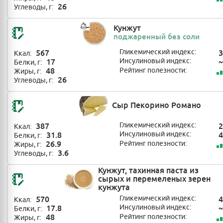
26
Углеводы, г:
Кунжут
поджаренный без соли
567
Гликемический индекс:
3
Ккал:
17
Инсулиновый индекс:
~
Белки, г:
48
Рейтинг полезности:
Жиры, г:
26
Углеводы, г:
Сыр Пекорино Романо
387
Гликемический индекс:
2
Ккал:
31.8
Инсулиновый индекс:
4
Белки, г:
26.9
Рейтинг полезности:
Жиры, г:
3.6
Углеводы, г:
Кунжут, тахинная паста из
сырых и перемеленых зерен
кунжута
570
Гликемический индекс:
4
Ккал:
17.8
Инсулиновый индекс:
~
Белки, г:
48
Рейтинг полезности:
Жиры, г: