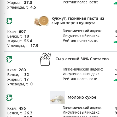
37.3
Рейтинг полезности:
Жиры, г:
4.5
Углеводы, г:
Кунжут, тахинная паста из
сырых зерен кунжута
607
Гликемический индекс:
4
Ккал:
18
Инсулиновый индекс:
~
Белки, г:
56.4
Рейтинг полезности:
Жиры, г:
17.9
Углеводы, г:
Сыр легкий 30% Светаево
280
Гликемический индекс:
~
Ккал:
32
Инсулиновый индекс:
~
Белки, г:
17
Рейтинг полезности:
Жиры, г:
0
Углеводы, г:
Молоко сухое
496
Гликемический индекс:
4
Ккал:
26.3
Инсулиновый индекс:
9
Белки, г: