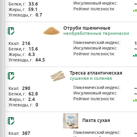
33.6
Инсулиновый индекс:
~
Белки, г:
59.1
Рейтинг полезности:
Жиры, г:
0.7
Углеводы, г:
Отруби пшеничные
необработанные термически
216
Гликемический индекс:
1
Ккал:
15.6
Инсулиновый индекс:
~
Белки, г:
4.3
Рейтинг полезности:
Жиры, г:
64.5
Углеводы, г:
Треска атлантическая
сушеная и соленая
290
Гликемический индекс:
~
Ккал:
62.8
Инсулиновый индекс:
~
Белки, г:
2.4
Рейтинг полезности:
Жиры, г:
0
Углеводы, г:
Пахта сухая
387
Гликемический индекс:
~
Ккал: