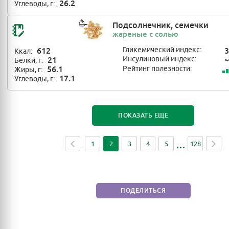
26.2
Углеводы, г:
Подсолнечник, семечки
жареные с солью
612
Гликемический индекс:
3
Ккал:
21
Инсулиновый индекс:
~
Белки, г:
56.1
Рейтинг полезности:
Жиры, г:
17.1
Углеводы, г:
ПОКАЗАТЬ ЕЩЕ
1
2
3
4
5
128
ПОДЕЛИТЬСЯ