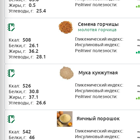
0.5
Рейтинг полезности:
Жиры, г:
25.4
Углеводы, г:
Семена горчицы
молотая горчица
508
Гликемический индекс:
~
Ккал:
26.1
Инсулиновый индекс:
~
Белки, г:
36.2
Рейтинг полезности:
Жиры, г:
28.1
Углеводы, г:
Мука кунжутная
526
Гликемический индекс:
~
Ккал:
30.8
Инсулиновый индекс:
~
Белки, г:
37.1
Рейтинг полезности:
Жиры, г:
26.6
Углеводы, г:
Яичный порошок
542
Гликемический индекс:
~
Ккал:
46
Инсулиновый индекс:
~
Белки, г: