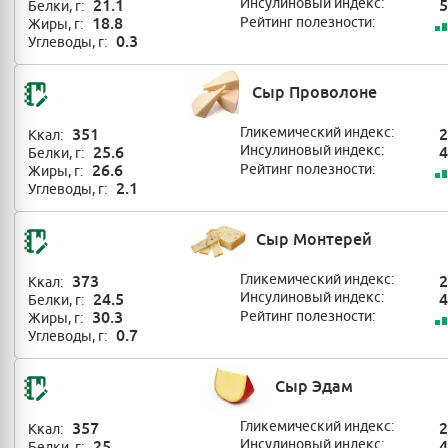
21.1
Инсулиновый индекс:
5
Белки, г:
18.8
Рейтинг полезности:
Жиры, г:
0.3
Углеводы, г:
Сыр Проволоне
351
Гликемический индекс:
2
Ккал:
25.6
Инсулиновый индекс:
4
Белки, г:
26.6
Рейтинг полезности:
Жиры, г:
2.1
Углеводы, г:
Сыр Монтерей
373
Гликемический индекс:
2
Ккал:
24.5
Инсулиновый индекс:
4
Белки, г:
30.3
Рейтинг полезности:
Жиры, г:
0.7
Углеводы, г:
Сыр Эдам
357
Гликемический индекс:
2
Ккал:
25
Инсулиновый индекс:
4
Белки, г: