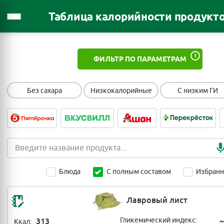
Таблица калорийности продукт
1
ФИЛЬТР ПО ПАРАМЕТРАМ
Без сахара
Низкокалорийные
С низким ГИ
Блюда
С полным составом
Избран
Лавровый лист
313
Гликемический индекс:
~
Ккал: