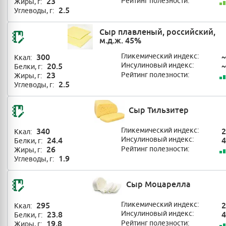
23
Рейтинг полезности:
Жиры, г:
2.5
Углеводы, г:
Сыр плавленый, российский,
м.д.ж. 45%
300
Гликемический индекс:
~
Ккал:
20.5
Инсулиновый индекс:
~
Белки, г:
23
Рейтинг полезности:
Жиры, г:
2.5
Углеводы, г:
Сыр Тильзитер
340
Гликемический индекс:
2
Ккал:
24.4
Инсулиновый индекс:
4
Белки, г:
26
Рейтинг полезности:
Жиры, г:
1.9
Углеводы, г:
Сыр Моцарелла
295
Гликемический индекс:
2
Ккал:
23.8
Инсулиновый индекс:
4
Белки, г:
19.8
Рейтинг полезности:
Жиры, г: