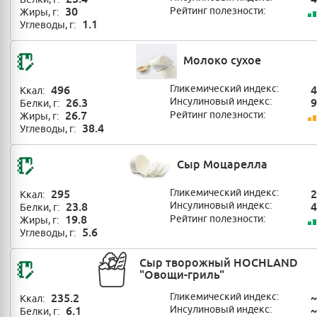
30
Рейтинг полезности:
Жиры, г:
1.1
Углеводы, г:
Молоко сухое
496
Гликемический индекс:
4
Ккал:
26.3
Инсулиновый индекс:
9
Белки, г:
26.7
Рейтинг полезности:
Жиры, г:
38.4
Углеводы, г:
Сыр Моцарелла
295
Гликемический индекс:
2
Ккал:
23.8
Инсулиновый индекс:
4
Белки, г:
19.8
Рейтинг полезности:
Жиры, г:
5.6
Углеводы, г:
Сыр творожный HOCHLAND
"Овощи-гриль"
235.2
Гликемический индекс:
~
Ккал:
6.1
Инсулиновый индекс:
~
Белки, г: