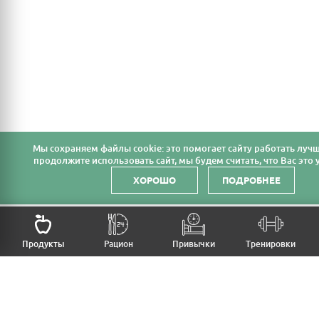
Мы cохраняем файлы cookie: это помогает сайту работать лучш
продолжите использовать сайт, мы будем считать, что Вас это у
ХОРОШО
ПОДРОБНЕЕ
Продукты
Рацион
Привычки
Тренировки
MFB