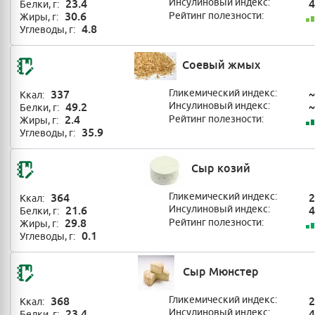
23.4
Инсулиновый индекс:
4
Белки, г:
30.6
Рейтинг полезности:
Жиры, г:
4.8
Углеводы, г:
Соевый жмых
337
Гликемический индекс:
~
Ккал:
49.2
Инсулиновый индекс:
~
Белки, г:
2.4
Рейтинг полезности:
Жиры, г:
35.9
Углеводы, г:
Сыр козий
364
Гликемический индекс:
2
Ккал:
21.6
Инсулиновый индекс:
4
Белки, г:
29.8
Рейтинг полезности:
Жиры, г:
0.1
Углеводы, г:
Сыр Мюнстер
368
Гликемический индекс:
2
Ккал:
23.4
Инсулиновый индекс:
4
Белки, г: