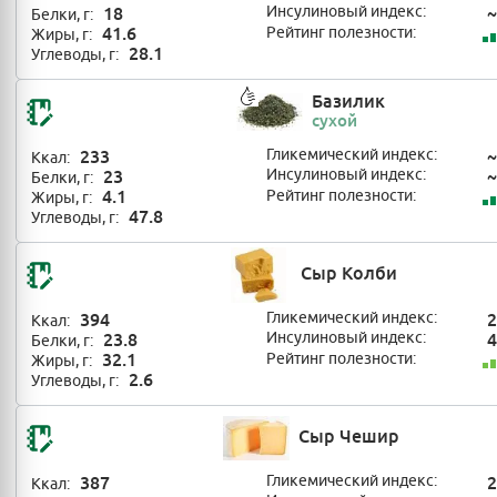
18
Инсулиновый индекс:
~
Белки, г:
41.6
Рейтинг полезности:
Жиры, г:
28.1
Углеводы, г:
Базилик
сухой
233
Гликемический индекс:
~
Ккал:
23
Инсулиновый индекс:
~
Белки, г:
4.1
Рейтинг полезности:
Жиры, г:
47.8
Углеводы, г:
Сыр Колби
394
Гликемический индекс:
2
Ккал:
23.8
Инсулиновый индекс:
4
Белки, г:
32.1
Рейтинг полезности:
Жиры, г:
2.6
Углеводы, г:
Сыр Чешир
387
Гликемический индекс:
2
Ккал: