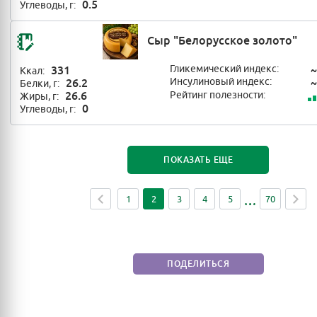
0.5
Углеводы, г:
Сыр "Белорусское золото"
331
Гликемический индекс:
~
Ккал:
26.2
Инсулиновый индекс:
~
Белки, г:
26.6
Рейтинг полезности:
Жиры, г:
0
Углеводы, г:
ПОКАЗАТЬ ЕЩЕ
1
2
3
4
5
70
ПОДЕЛИТЬСЯ