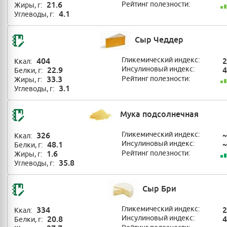
21.6
Рейтинг полезности:
Жиры, г:
4.1
Углеводы, г:
Сыр Чеддер
404
Гликемический индекс:
2
Ккал:
22.9
Инсулиновый индекс:
4
Белки, г:
33.3
Рейтинг полезности:
Жиры, г:
3.1
Углеводы, г:
Мука подсолнечная
326
Гликемический индекс:
~
Ккал:
48.1
Инсулиновый индекс:
~
Белки, г:
1.6
Рейтинг полезности:
Жиры, г:
35.8
Углеводы, г:
Сыр Бри
334
Гликемический индекс:
2
Ккал:
20.8
Инсулиновый индекс:
4
Белки, г: