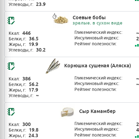
23.9
Углеводы, г:
Соевые бобы
зрелые. в сухом виде
446
Гликемический индекс:
~
Ккал:
36.5
Инсулиновый индекс:
2
Белки, г:
19.9
Рейтинг полезности:
Жиры, г:
30.2
Углеводы, г:
Корюшка сушеная (Аляска)
386
Гликемический индекс:
~
Ккал:
56.2
Инсулиновый индекс:
~
Белки, г:
17.9
Рейтинг полезности:
Жиры, г:
~
Углеводы, г:
Сыр Камамбер
300
Гликемический индекс:
2
Ккал:
19.8
Инсулиновый индекс:
4
Белки, г:
24.3
Рейтинг полезности:
Жиры, г: