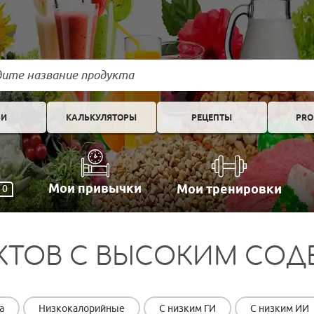
ЬИ
КАЛЬКУЛЯТОРЫ
РЕЦЕПТЫ
PRO
Мои привычки
Мои тренировки
0
КТОВ С ВЫСОКИМ СО
а
Низкокалорийные
С низким ГИ
С низким ИИ