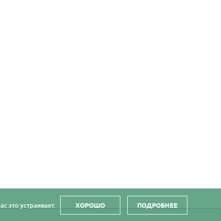
с это устраивает.
ХОРОШО
ПОДРОБНЕЕ