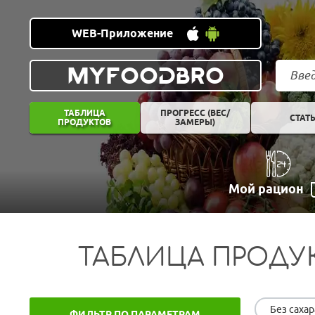
WEB-Приложение
MYFOODBRO
ТАБЛИЦА
ПРОГРЕСС (ВЕС/
СТАТ
ПРОДУКТОВ
ЗАМЕРЫ)
Мой рацион
ТАБЛИЦА ПРОДУ
Без сахар
ФИЛЬТР ПО ПАРАМЕТРАМ