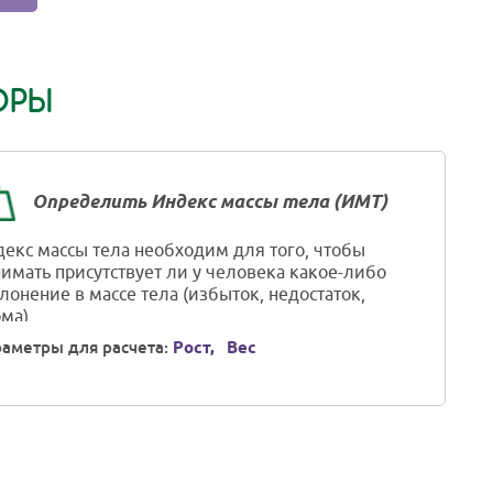
ОРЫ
Определить Индекс массы тела (ИМТ)
екс массы тела необходим для того, чтобы
имать присутствует ли у человека какое-либо
лонение в массе тела (избыток, недостаток,
ма).
аметры для расчета:
Рост,
Вес