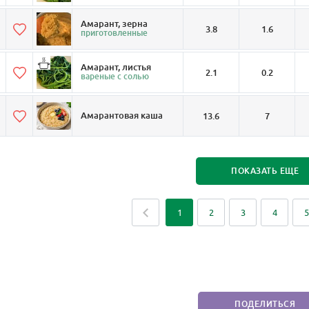
Амарант, зерна
3.8
1.6
приготовленные
Амарант, листья
2.1
0.2
вареные с солью
Амарантовая каша
13.6
7
ПОКАЗАТЬ ЕЩЕ
1
2
3
4
5
ПОДЕЛИТЬСЯ