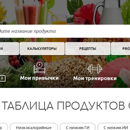
ЬИ
КАЛЬКУЛЯТОРЫ
РЕЦЕПТЫ
PRO
Мои привычки
Мои тренировки
0
 ТАБЛИЦА ПРОДУКТОВ 
а
Низкокалорийные
С низким ГИ
С низким ИИ