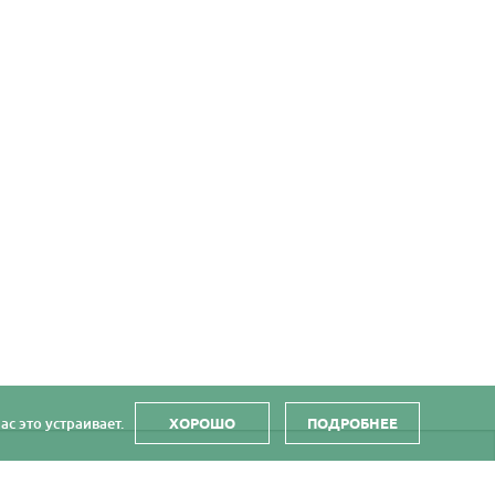
с это устраивает.
ХОРОШО
ПОДРОБНЕЕ